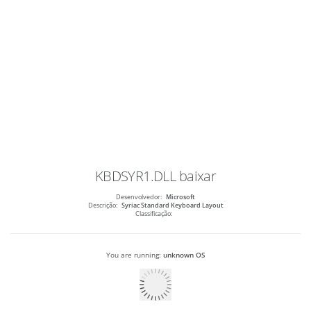
KBDSYR1.DLL
baixar
Desenvolvedor:
Microsoft
Descrição:
Syriac Standard Keyboard Layout
Classificação:
You are running:
unknown OS