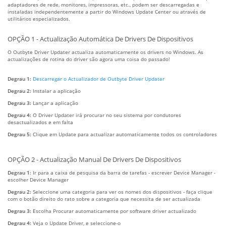
adaptadores de rede, monitores, impressoras, etc., podem ser descarregadas e
instaladas independentemente a partir do Windows Update Center ou através de
utilitários especializados.
OPÇÃO 1 - Actualização Automática De Drivers De Dispositivos
O Outbyte Driver Updater actualiza automaticamente os drivers no Windows. As
actualizações de rotina do driver são agora uma coisa do passado!
Degrau 1:
Descarregar o Actualizador de Outbyte Driver Updater
Degrau 2:
Instalar a aplicação
Degrau 3:
Lançar a aplicação
Degrau 4:
O Driver Updater irá procurar no seu sistema por condutores
desactualizados e em falta
Degrau 5:
Clique em Update para actualizar automaticamente todos os controladores
OPÇÃO 2 - Actualização Manual De Drivers De Dispositivos
Degrau 1:
Ir para a caixa de pesquisa da barra de tarefas - escrever Device Manager -
escolher Device Manager
Degrau 2:
Seleccione uma categoria para ver os nomes dos dispositivos - faça clique
com o botão direito do rato sobre a categoria que necessita de ser actualizada
Degrau 3:
Escolha Procurar automaticamente por software driver actualizado
Degrau 4:
Veja o Update Driver, e seleccione-o