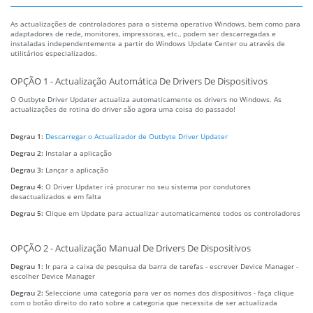
As actualizações de controladores para o sistema operativo Windows, bem como para
adaptadores de rede, monitores, impressoras, etc., podem ser descarregadas e
instaladas independentemente a partir do Windows Update Center ou através de
utilitários especializados.
OPÇÃO 1 - Actualização Automática De Drivers De Dispositivos
O Outbyte Driver Updater actualiza automaticamente os drivers no Windows. As
actualizações de rotina do driver são agora uma coisa do passado!
Degrau 1:
Descarregar o Actualizador de Outbyte Driver Updater
Degrau 2:
Instalar a aplicação
Degrau 3:
Lançar a aplicação
Degrau 4:
O Driver Updater irá procurar no seu sistema por condutores
desactualizados e em falta
Degrau 5:
Clique em Update para actualizar automaticamente todos os controladores
OPÇÃO 2 - Actualização Manual De Drivers De Dispositivos
Degrau 1:
Ir para a caixa de pesquisa da barra de tarefas - escrever Device Manager -
escolher Device Manager
Degrau 2:
Seleccione uma categoria para ver os nomes dos dispositivos - faça clique
com o botão direito do rato sobre a categoria que necessita de ser actualizada