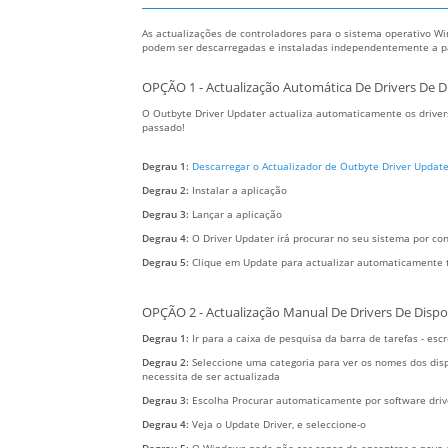
As actualizações de controladores para o sistema operativo Wi
podem ser descarregadas e instaladas independentemente a par
OPÇÃO 1 - Actualização Automática De Drivers De D
O Outbyte Driver Updater actualiza automaticamente os drivers
passado!
Degrau 1:
Descarregar o Actualizador de Outbyte Driver Update
Degrau 2:
Instalar a aplicação
Degrau 3:
Lançar a aplicação
Degrau 4:
O Driver Updater irá procurar no seu sistema por co
Degrau 5:
Clique em Update para actualizar automaticamente 
OPÇÃO 2 - Actualização Manual De Drivers De Dispo
Degrau 1:
Ir para a caixa de pesquisa da barra de tarefas - es
Degrau 2:
Seleccione uma categoria para ver os nomes dos dispo
necessita de ser actualizada
Degrau 3:
Escolha Procurar automaticamente por software driv
Degrau 4:
Veja o Update Driver, e seleccione-o