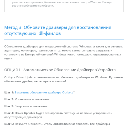
резервное копирование, бесплатное восстановление реестра Windows. Полную
версию необходимо приобрести.
Метод 3: Обновите драйверы для восстановления
отсутствующих .dll-файлов
Обновления драйверов для операционной системы Windows, а также для сетевых
адаптеров, мониторов, принтеров и т.д. можно самостоятельно загрузить и
установить из Центра обновлений Windows или с помощью специализированных
утилит.
ОПЦИЯ 1 - Автоматическое Обновление Драйверов Устройств
Outbyte Driver Updater автоматически обновляет драйверы на Windows. Рутинные
обновления драйверов теперь в прошлом!
Шаг 1:
Загрузить обновление драйвера Outbyte
"
Шаг 2:
Установите приложение
Шаг 3:
Запустите приложение
Шаг 4:
Driver Updater будет сканировать систему на наличие устаревших и
отсутствующих драйверов
Шаг 5:
Нажмите Обновить, чтобы автоматически обновить все драйверы