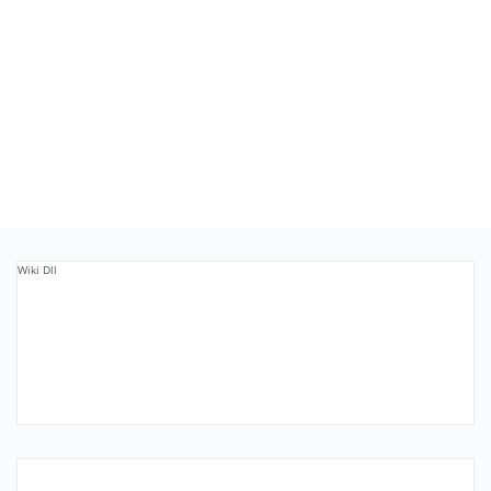
Wiki Dll