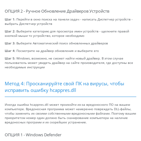
ОПЦИЯ 2 - Ручное Обновление Драйверов Устройств
Шаг 1:
Перейти в окно поиска на панели задач - написать Диспетчер устройств -
выбрать Диспетчер устройств
Шаг 2:
Выберите категорию для просмотра имен устройств - щелкните правой
кнопкой мыши то устройство, которое необходимо
Шаг 3:
Выберите Автоматический поиск обновленных драйверов
Шаг 4:
Посмотрите на драйвер обновления и выберите его
Шаг 5:
Windows, возможно, не сможет найти новый драйвер. В этом случае
пользователь может увидеть драйвер на сайте производителя, где доступны все
необходимые инструкции
Метод 4: Просканируйте свой ПК на вирусы, чтобы
исправить ошибку hcappres.dll
Иногда ошибка hcappres.dll может произойти из-за вредоносного ПО на вашем
компьютере. Вредоносная программа может намеренно повреждать DLL-файлы,
чтобы заменить их своими собственными вредоносными файлами. Поэтому вашим
приоритетом номер один должно быть сканирование компьютера на наличие
вредоносных программ и их скорейшее устранение.
ОПЦИЯ 1 - Windows Defender