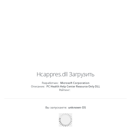
Hcappres.dll
Загрузить
Разработчик:
Microsoft Corporation
Описание:
PC Health Help Center Resource Only DLL
Рейтинг:
Вы запускаете:
unknown OS