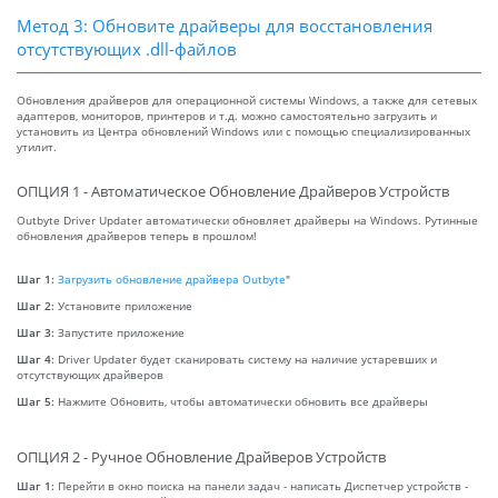
Метод 3: Обновите драйверы для восстановления
отсутствующих .dll-файлов
Обновления драйверов для операционной системы Windows, а также для сетевых
адаптеров, мониторов, принтеров и т.д. можно самостоятельно загрузить и
установить из Центра обновлений Windows или с помощью специализированных
утилит.
ОПЦИЯ 1 - Автоматическое Обновление Драйверов Устройств
Outbyte Driver Updater автоматически обновляет драйверы на Windows. Рутинные
обновления драйверов теперь в прошлом!
Шаг 1:
Загрузить обновление драйвера Outbyte
"
Шаг 2:
Установите приложение
Шаг 3:
Запустите приложение
Шаг 4:
Driver Updater будет сканировать систему на наличие устаревших и
отсутствующих драйверов
Шаг 5:
Нажмите Обновить, чтобы автоматически обновить все драйверы
ОПЦИЯ 2 - Ручное Обновление Драйверов Устройств
Шаг 1:
Перейти в окно поиска на панели задач - написать Диспетчер устройств -