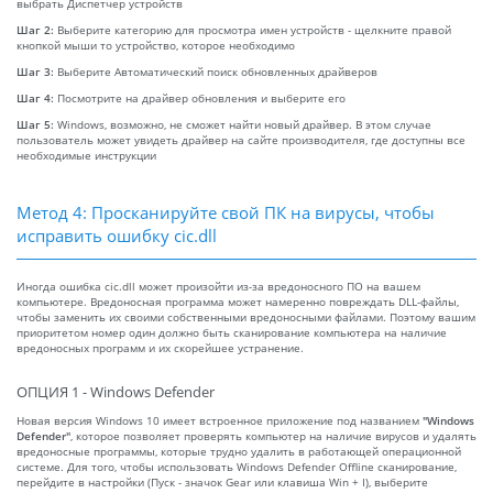
выбрать Диспетчер устройств
Шаг 2:
Выберите категорию для просмотра имен устройств - щелкните правой
кнопкой мыши то устройство, которое необходимо
Шаг 3:
Выберите Автоматический поиск обновленных драйверов
Шаг 4:
Посмотрите на драйвер обновления и выберите его
Шаг 5:
Windows, возможно, не сможет найти новый драйвер. В этом случае
пользователь может увидеть драйвер на сайте производителя, где доступны все
необходимые инструкции
Метод 4: Просканируйте свой ПК на вирусы, чтобы
исправить ошибку cic.dll
Иногда ошибка cic.dll может произойти из-за вредоносного ПО на вашем
компьютере. Вредоносная программа может намеренно повреждать DLL-файлы,
чтобы заменить их своими собственными вредоносными файлами. Поэтому вашим
приоритетом номер один должно быть сканирование компьютера на наличие
вредоносных программ и их скорейшее устранение.
ОПЦИЯ 1 - Windows Defender
Новая версия Windows 10 имеет встроенное приложение под названием
"Windows
Defender"
, которое позволяет проверять компьютер на наличие вирусов и удалять
вредоносные программы, которые трудно удалить в работающей операционной
системе. Для того, чтобы использовать Windows Defender Offline сканирование,
перейдите в настройки (Пуск - значок Gear или клавиша Win + I), выберите