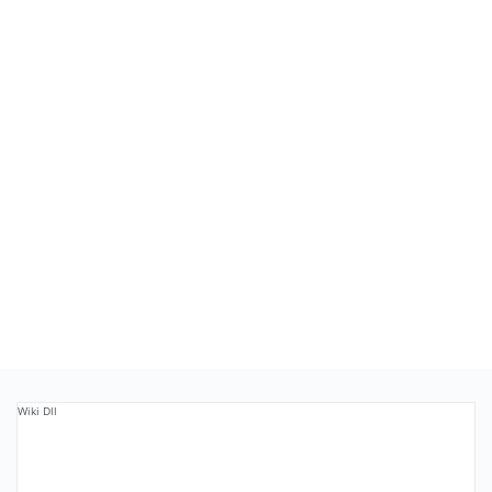
Wiki Dll