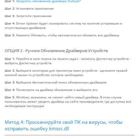
Шаг 1:
Загрузить обновление драйвера Outbyte
"
Шаг 2:
Установите приложение
Шаг 3:
Запустите приложение
Шаг 4:
Driver Updater будет сканировать систему на наличие устаревших и
отсутствующих драйверов
Шаг 5:
Нажмите Обновить, чтобы автоматически обновить все драйверы
ОПЦИЯ 2 - Ручное Обновление Драйверов Устройств
Шаг 1:
Перейти в окно поиска на панели задач - написать Диспетчер устройств -
выбрать Диспетчер устройств
Шаг 2:
Выберите категорию для просмотра имен устройств - щелкните правой
кнопкой мыши то устройство, которое необходимо
Шаг 3:
Выберите Автоматический поиск обновленных драйверов
Шаг 4:
Посмотрите на драйвер обновления и выберите его
Шаг 5:
Windows, возможно, не сможет найти новый драйвер. В этом случае
пользователь может увидеть драйвер на сайте производителя, где доступны все
необходимые инструкции
Метод 4: Просканируйте свой ПК на вирусы, чтобы
исправить ошибку kmsvc.dll