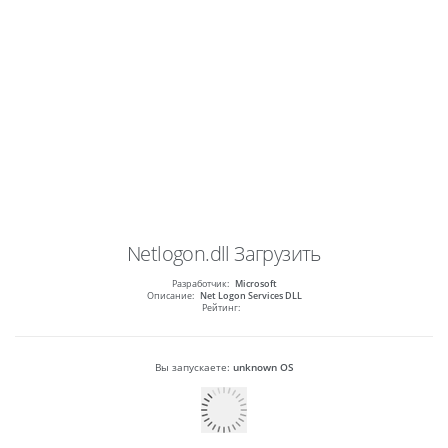
Netlogon.dll
Загрузить
Разработчик:
Microsoft
Описание:
Net Logon Services DLL
Рейтинг:
Вы запускаете:
unknown OS