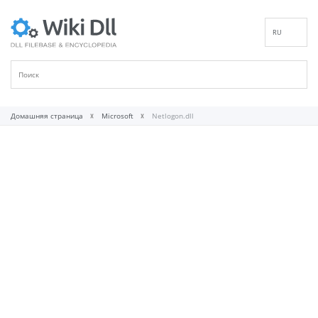
RU
EN
DE
ES
FR
Домашняя страница
Microsoft
Netlogon.dll
IT
PT
ID
NL
NN
SV
VI
FI