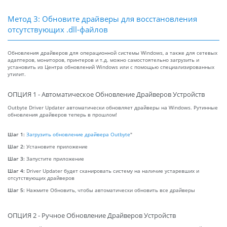
Метод 3: Обновите драйверы для восстановления
отсутствующих .dll-файлов
Обновления драйверов для операционной системы Windows, а также для сетевых
адаптеров, мониторов, принтеров и т.д. можно самостоятельно загрузить и
установить из Центра обновлений Windows или с помощью специализированных
утилит.
ОПЦИЯ 1 - Автоматическое Обновление Драйверов Устройств
Outbyte Driver Updater автоматически обновляет драйверы на Windows. Рутинные
обновления драйверов теперь в прошлом!
Шаг 1:
Загрузить обновление драйвера Outbyte
"
Шаг 2:
Установите приложение
Шаг 3:
Запустите приложение
Шаг 4:
Driver Updater будет сканировать систему на наличие устаревших и
отсутствующих драйверов
Шаг 5:
Нажмите Обновить, чтобы автоматически обновить все драйверы
ОПЦИЯ 2 - Ручное Обновление Драйверов Устройств