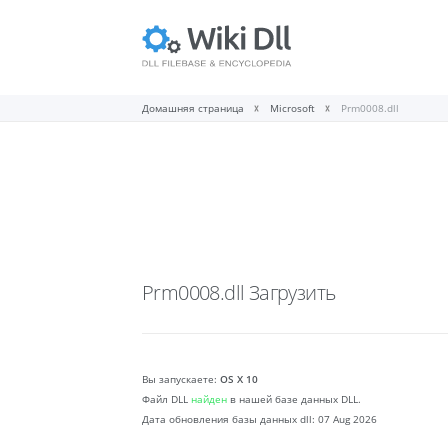
Домашняя страница
Microsoft
Prm0008.dll
Prm0008.dll
Загрузить
Вы запускаете:
OS X 10
Файл DLL
найден
в нашей базе данных DLL.
Дата обновления базы данных dll:
07 Aug 2026