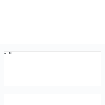
Wiki Dll