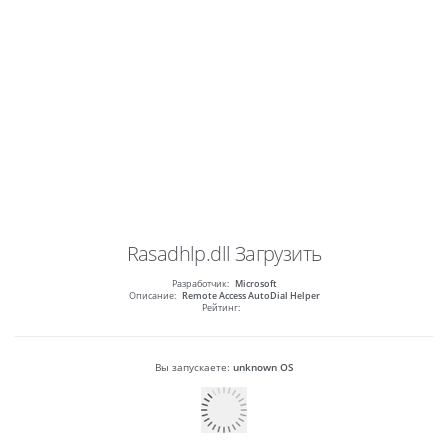
Rasadhlp.dll
Загрузить
Разработчик:
Microsoft
Описание:
Remote Access AutoDial Helper
Рейтинг:
Вы запускаете:
unknown OS