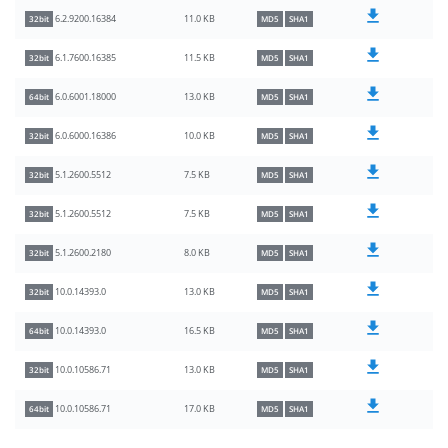
11.0 KB
6.2.9200.16384
32bit
MD5
SHA1
11.5 KB
6.1.7600.16385
32bit
MD5
SHA1
13.0 KB
6.0.6001.18000
64bit
MD5
SHA1
10.0 KB
6.0.6000.16386
32bit
MD5
SHA1
7.5 KB
5.1.2600.5512
32bit
MD5
SHA1
7.5 KB
5.1.2600.5512
32bit
MD5
SHA1
8.0 KB
5.1.2600.2180
32bit
MD5
SHA1
13.0 KB
10.0.14393.0
32bit
MD5
SHA1
16.5 KB
10.0.14393.0
64bit
MD5
SHA1
13.0 KB
10.0.10586.71
32bit
MD5
SHA1
17.0 KB
10.0.10586.71
64bit
MD5
SHA1