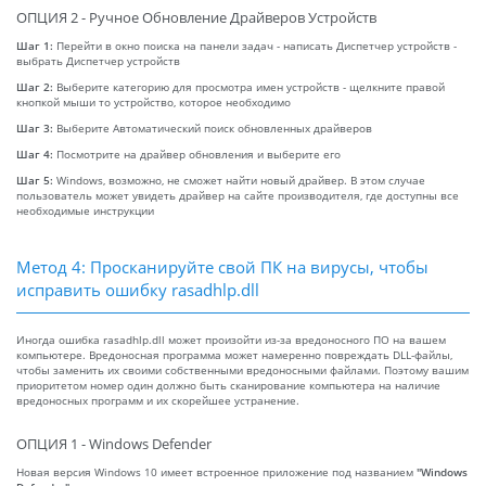
ОПЦИЯ 2 - Ручное Обновление Драйверов Устройств
Шаг 1:
Перейти в окно поиска на панели задач - написать Диспетчер устройств -
выбрать Диспетчер устройств
Шаг 2:
Выберите категорию для просмотра имен устройств - щелкните правой
кнопкой мыши то устройство, которое необходимо
Шаг 3:
Выберите Автоматический поиск обновленных драйверов
Шаг 4:
Посмотрите на драйвер обновления и выберите его
Шаг 5:
Windows, возможно, не сможет найти новый драйвер. В этом случае
пользователь может увидеть драйвер на сайте производителя, где доступны все
необходимые инструкции
Метод 4: Просканируйте свой ПК на вирусы, чтобы
исправить ошибку rasadhlp.dll
Иногда ошибка rasadhlp.dll может произойти из-за вредоносного ПО на вашем
компьютере. Вредоносная программа может намеренно повреждать DLL-файлы,
чтобы заменить их своими собственными вредоносными файлами. Поэтому вашим
приоритетом номер один должно быть сканирование компьютера на наличие
вредоносных программ и их скорейшее устранение.
ОПЦИЯ 1 - Windows Defender
Новая версия Windows 10 имеет встроенное приложение под названием
"Windows