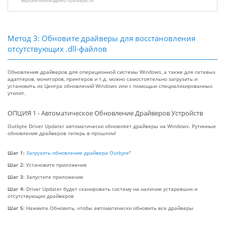
версию необходимо приобрести.
Метод 3: Обновите драйверы для восстановления
отсутствующих .dll-файлов
Обновления драйверов для операционной системы Windows, а также для сетевых
адаптеров, мониторов, принтеров и т.д. можно самостоятельно загрузить и
установить из Центра обновлений Windows или с помощью специализированных
утилит.
ОПЦИЯ 1 - Автоматическое Обновление Драйверов Устройств
Outbyte Driver Updater автоматически обновляет драйверы на Windows. Рутинные
обновления драйверов теперь в прошлом!
Шаг 1:
Загрузить обновление драйвера Outbyte
"
Шаг 2:
Установите приложение
Шаг 3:
Запустите приложение
Шаг 4:
Driver Updater будет сканировать систему на наличие устаревших и
отсутствующих драйверов
Шаг 5:
Нажмите Обновить, чтобы автоматически обновить все драйверы