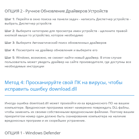
ОПЦИЯ 2 - Ручное Обновление Драйверов Устройств
Шаг 1:
Перейти в окно поиска на панели задач - написать Диспетчер устройств -
выбрать Диспетчер устройств
Шаг 2:
Выберите категорию для просмотра имен устройств - щелкните правой
кнопкой мыши то устройство, которое необходимо
Шаг 3:
Выберите Автоматический поиск обновленных драйверов
Шаг 4:
Посмотрите на драйвер обновления и выберите его
Шаг 5:
Windows, возможно, не сможет найти новый драйвер. В этом случае
пользователь может увидеть драйвер на сайте производителя, где доступны все
необходимые инструкции
Метод 4: Просканируйте свой ПК на вирусы, чтобы
исправить ошибку download.dll
Иногда ошибка download.dll может произойти из-за вредоносного ПО на вашем
компьютере. Вредоносная программа может намеренно повреждать DLL-файлы,
чтобы заменить их своими собственными вредоносными файлами. Поэтому вашим
приоритетом номер один должно быть сканирование компьютера на наличие
вредоносных программ и их скорейшее устранение.
ОПЦИЯ 1 - Windows Defender