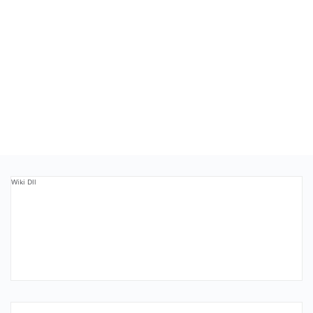
Wiki Dll