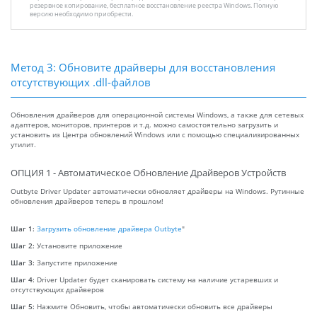
резервное копирование, бесплатное восстановление реестра Windows. Полную
версию необходимо приобрести.
Метод 3: Обновите драйверы для восстановления
отсутствующих .dll-файлов
Обновления драйверов для операционной системы Windows, а также для сетевых
адаптеров, мониторов, принтеров и т.д. можно самостоятельно загрузить и
установить из Центра обновлений Windows или с помощью специализированных
утилит.
ОПЦИЯ 1 - Автоматическое Обновление Драйверов Устройств
Outbyte Driver Updater автоматически обновляет драйверы на Windows. Рутинные
обновления драйверов теперь в прошлом!
Шаг 1:
Загрузить обновление драйвера Outbyte
"
Шаг 2:
Установите приложение
Шаг 3:
Запустите приложение
Шаг 4:
Driver Updater будет сканировать систему на наличие устаревших и
отсутствующих драйверов
Шаг 5:
Нажмите Обновить, чтобы автоматически обновить все драйверы