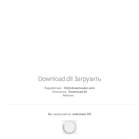
Download.dll
Загрузить
Разработчик:
Orbitdownloader.com
Описание:
Download.dll
Рейтинг:
Вы запускаете:
unknown OS