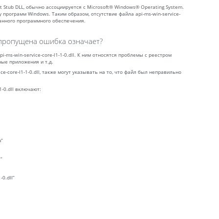
piSet Stub DLL, обычно ассоциируется с Microsoft® Windows® Operating System.
рограмм Windows. Таким образом, отсутствие файла api-ms-win-service-
язанного программного обеспечения.
ll пропущена ошибка означает?
-ms-win-service-core-l1-1-0.dll. К ним относятся проблемы с реестром
ые приложения и т.д.
e-core-l1-1-0.dll, также могут указывать на то, что файл был неправильно
1-0.dll включают:
н”
”
0.dll”