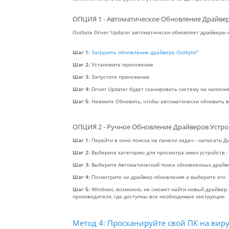
ОПЦИЯ 1 - Автоматическое Обновление Драйвер
Outbyte Driver Updater автоматически обновляет драйверы
Шаг 1:
Загрузить обновление драйвера Outbyte
"
Шаг 2:
Установите приложение
Шаг 3:
Запустите приложение
Шаг 4:
Driver Updater будет сканировать систему на налич
Шаг 5:
Нажмите Обновить, чтобы автоматически обновить 
ОПЦИЯ 2 - Ручное Обновление Драйверов Устро
Шаг 1:
Перейти в окно поиска на панели задач - написать Д
Шаг 2:
Выберите категорию для просмотра имен устройств -
Шаг 3:
Выберите Автоматический поиск обновленных драйв
Шаг 4:
Посмотрите на драйвер обновления и выберите его
Шаг 5:
Windows, возможно, не сможет найти новый драйвер.
производителя, где доступны все необходимые инструкции
Метод 4: Просканируйте свой ПК на виру