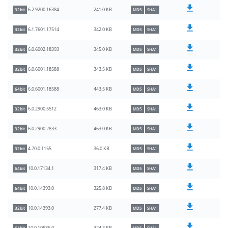
241.0 KB
6.2.9200.16384
32bit
MD5
SHA1
342.0 KB
6.1.7601.17514
32bit
MD5
SHA1
345.0 KB
6.0.6002.18393
32bit
MD5
SHA1
343.5 KB
6.0.6001.18588
32bit
MD5
SHA1
443.5 KB
6.0.6001.18588
64bit
MD5
SHA1
463.0 KB
6.0.2900.5512
32bit
MD5
SHA1
463.0 KB
6.0.2900.2833
32bit
MD5
SHA1
36.0 KB
4.70.0.1155
32bit
MD5
SHA1
317.4 KB
10.0.17134.1
64bit
MD5
SHA1
325.8 KB
10.0.14393.0
64bit
MD5
SHA1
277.4 KB
10.0.14393.0
32bit
MD5
SHA1