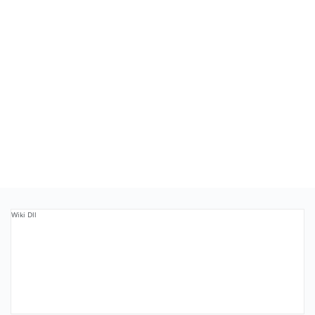
Wiki Dll