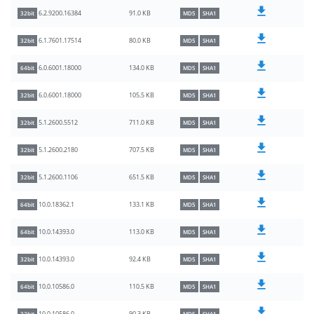
91.0 KB
6.2.9200.16384
32bit
MD5
SHA1
80.0 KB
6.1.7601.17514
32bit
MD5
SHA1
134.0 KB
6.0.6001.18000
64bit
MD5
SHA1
105.5 KB
6.0.6001.18000
32bit
MD5
SHA1
711.0 KB
5.1.2600.5512
32bit
MD5
SHA1
707.5 KB
5.1.2600.2180
32bit
MD5
SHA1
651.5 KB
5.1.2600.1106
32bit
MD5
SHA1
133.1 KB
10.0.18362.1
64bit
MD5
SHA1
113.0 KB
10.0.14393.0
64bit
MD5
SHA1
92.4 KB
10.0.14393.0
32bit
MD5
SHA1
110.5 KB
10.0.10586.0
64bit
MD5
SHA1