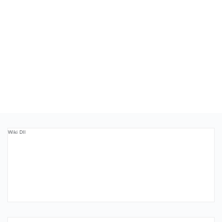
Wiki Dll