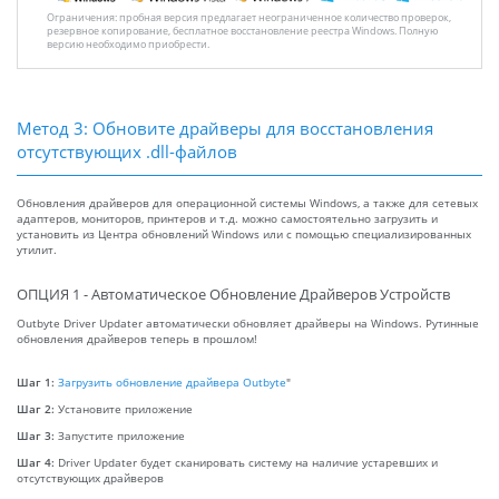
Ограничения: пробная версия предлагает неограниченное количество проверок,
резервное копирование, бесплатное восстановление реестра Windows. Полную
версию необходимо приобрести.
Метод 3: Обновите драйверы для восстановления
отсутствующих .dll-файлов
Обновления драйверов для операционной системы Windows, а также для сетевых
адаптеров, мониторов, принтеров и т.д. можно самостоятельно загрузить и
установить из Центра обновлений Windows или с помощью специализированных
утилит.
ОПЦИЯ 1 - Автоматическое Обновление Драйверов Устройств
Outbyte Driver Updater автоматически обновляет драйверы на Windows. Рутинные
обновления драйверов теперь в прошлом!
Шаг 1:
Загрузить обновление драйвера Outbyte
"
Шаг 2:
Установите приложение
Шаг 3:
Запустите приложение
Шаг 4:
Driver Updater будет сканировать систему на наличие устаревших и
отсутствующих драйверов