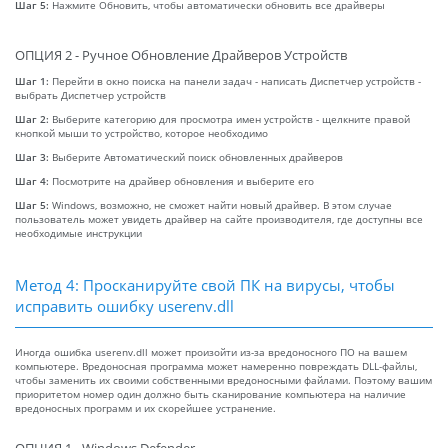
Шаг 5:
Нажмите Обновить, чтобы автоматически обновить все драйверы
ОПЦИЯ 2 - Ручное Обновление Драйверов Устройств
Шаг 1:
Перейти в окно поиска на панели задач - написать Диспетчер устройств -
выбрать Диспетчер устройств
Шаг 2:
Выберите категорию для просмотра имен устройств - щелкните правой
кнопкой мыши то устройство, которое необходимо
Шаг 3:
Выберите Автоматический поиск обновленных драйверов
Шаг 4:
Посмотрите на драйвер обновления и выберите его
Шаг 5:
Windows, возможно, не сможет найти новый драйвер. В этом случае
пользователь может увидеть драйвер на сайте производителя, где доступны все
необходимые инструкции
Метод 4: Просканируйте свой ПК на вирусы, чтобы
исправить ошибку userenv.dll
Иногда ошибка userenv.dll может произойти из-за вредоносного ПО на вашем
компьютере. Вредоносная программа может намеренно повреждать DLL-файлы,
чтобы заменить их своими собственными вредоносными файлами. Поэтому вашим
приоритетом номер один должно быть сканирование компьютера на наличие
вредоносных программ и их скорейшее устранение.