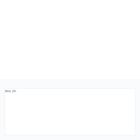
Wiki Dll