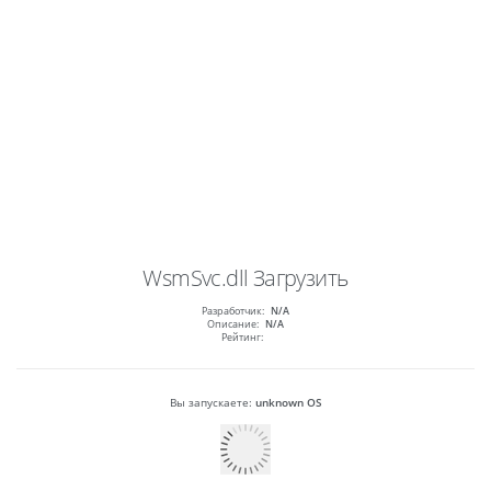
WsmSvc.dll
Загрузить
Разработчик:
N/A
Описание:
N/A
Рейтинг:
Вы запускаете:
unknown OS