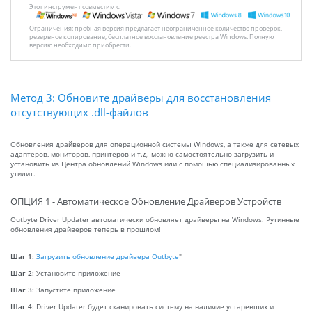
Этот инструмент совместим с:
Ограничения: пробная версия предлагает неограниченное количество проверок,
резервное копирование, бесплатное восстановление реестра Windows. Полную
версию необходимо приобрести.
Метод 3: Обновите драйверы для восстановления
отсутствующих .dll-файлов
Обновления драйверов для операционной системы Windows, а также для сетевых
адаптеров, мониторов, принтеров и т.д. можно самостоятельно загрузить и
установить из Центра обновлений Windows или с помощью специализированных
утилит.
ОПЦИЯ 1 - Автоматическое Обновление Драйверов Устройств
Outbyte Driver Updater автоматически обновляет драйверы на Windows. Рутинные
обновления драйверов теперь в прошлом!
Шаг 1:
Загрузить обновление драйвера Outbyte
"
Шаг 2:
Установите приложение
Шаг 3:
Запустите приложение
Шаг 4:
Driver Updater будет сканировать систему на наличие устаревших и