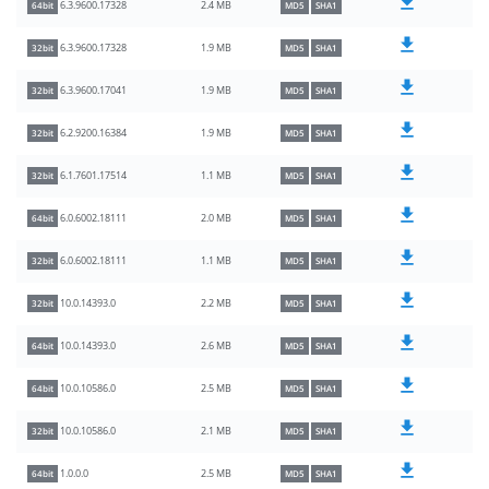
2.4 MB
6.3.9600.17328
64bit
MD5
SHA1
1.9 MB
6.3.9600.17328
32bit
MD5
SHA1
1.9 MB
6.3.9600.17041
32bit
MD5
SHA1
1.9 MB
6.2.9200.16384
32bit
MD5
SHA1
1.1 MB
6.1.7601.17514
32bit
MD5
SHA1
2.0 MB
6.0.6002.18111
64bit
MD5
SHA1
1.1 MB
6.0.6002.18111
32bit
MD5
SHA1
2.2 MB
10.0.14393.0
32bit
MD5
SHA1
2.6 MB
10.0.14393.0
64bit
MD5
SHA1
2.5 MB
10.0.10586.0
64bit
MD5
SHA1
2.1 MB
10.0.10586.0
32bit
MD5
SHA1
2.5 MB
1.0.0.0
64bit
MD5
SHA1