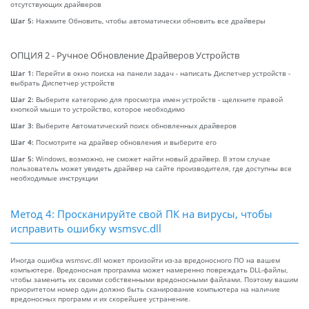
отсутствующих драйверов
Шаг 5:
Нажмите Обновить, чтобы автоматически обновить все драйверы
ОПЦИЯ 2 - Ручное Обновление Драйверов Устройств
Шаг 1:
Перейти в окно поиска на панели задач - написать Диспетчер устройств -
выбрать Диспетчер устройств
Шаг 2:
Выберите категорию для просмотра имен устройств - щелкните правой
кнопкой мыши то устройство, которое необходимо
Шаг 3:
Выберите Автоматический поиск обновленных драйверов
Шаг 4:
Посмотрите на драйвер обновления и выберите его
Шаг 5:
Windows, возможно, не сможет найти новый драйвер. В этом случае
пользователь может увидеть драйвер на сайте производителя, где доступны все
необходимые инструкции
Метод 4: Просканируйте свой ПК на вирусы, чтобы
исправить ошибку wsmsvc.dll
Иногда ошибка wsmsvc.dll может произойти из-за вредоносного ПО на вашем
компьютере. Вредоносная программа может намеренно повреждать DLL-файлы,
чтобы заменить их своими собственными вредоносными файлами. Поэтому вашим
приоритетом номер один должно быть сканирование компьютера на наличие
вредоносных программ и их скорейшее устранение.