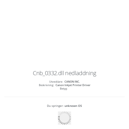
Cnb_0332.dll
nedladdning
Utvecklare:
CANON INC.
Beskrivning:
Canon Inkjet Printer Driver
Betyg:
Du springer:
unknown OS