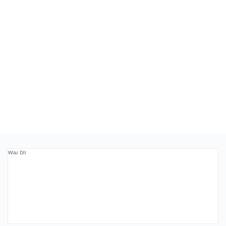
Wiki Dll