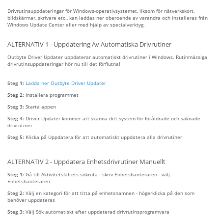
Drivrutinsuppdateringar för Windows-operativsystemet, liksom för nätverkskort,
bildskärmar, skrivare etc., kan laddas ner oberoende av varandra och installeras från
Windows Update Center eller med hjälp av specialverktyg.
ALTERNATIV 1 - Uppdatering Av Automatiska Drivrutiner
Outbyte Driver Updater uppdaterar automatiskt drivrutiner i Windows. Rutinmässiga
drivrutinsuppdateringar hör nu till det förflutna!
Steg 1:
Ladda ner Outbyte Driver Updater
Steg 2:
Installera programmet
Steg 3:
Starta appen
Steg 4:
Driver Updater kommer att skanna ditt system för föråldrade och saknade
drivrutiner
Steg 5:
Klicka på Uppdatera för att automatiskt uppdatera alla drivrutiner
ALTERNATIV 2 - Uppdatera Enhetsdrivrutiner Manuellt
Steg 1:
Gå till Aktivitetsfältets sökruta - skriv Enhetshanteraren - välj
Enhetshanteraren
Steg 2:
Välj en kategori för att titta på enhetsnamnen - högerklicka på den som
behöver uppdateras
Steg 3:
Välj Sök automatiskt efter uppdaterad drivrutinsprogramvara