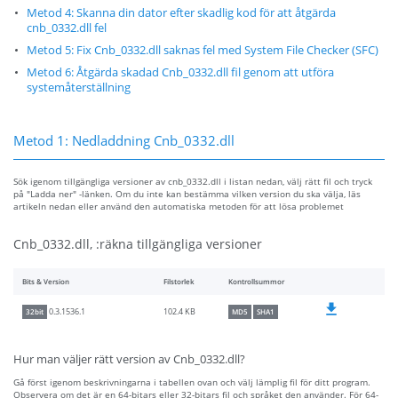
Metod 4: Skanna din dator efter skadlig kod för att åtgärda
cnb_0332.dll fel
Metod 5: Fix Cnb_0332.dll saknas fel med System File Checker (SFC)
Metod 6: Åtgärda skadad Cnb_0332.dll fil genom att utföra
systemåterställning
Metod 1: Nedladdning Cnb_0332.dll
Sök igenom tillgängliga versioner av cnb_0332.dll i listan nedan, välj rätt fil och tryck
på "Ladda ner" -länken. Om du inte kan bestämma vilken version du ska välja, läs
artikeln nedan eller använd den automatiska metoden för att lösa problemet
Cnb_0332.dll, :räkna tillgängliga versioner
Bits & Version
Filstorlek
Kontrollsummor
102.4 KB
0.3.1536.1
32bit
MD5
SHA1
Hur man väljer rätt version av Cnb_0332.dll?
Gå först igenom beskrivningarna i tabellen ovan och välj lämplig fil för ditt program.
Observera om det är en 64-bitars eller 32-bitars fil och språket den använder. För 64-