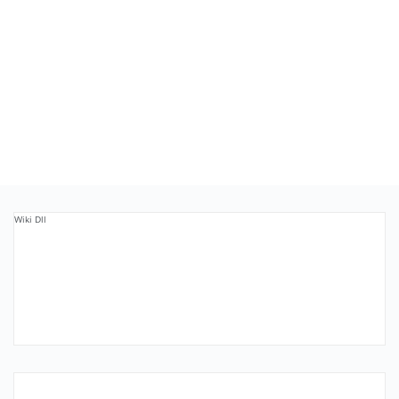
Wiki Dll