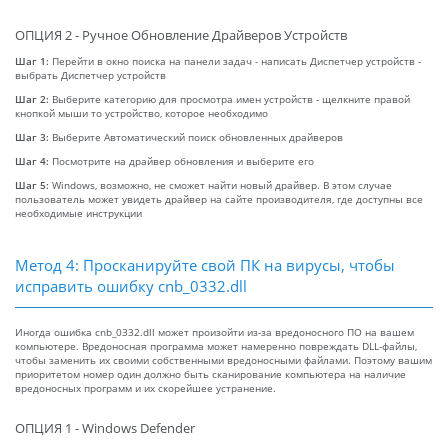
ОПЦИЯ 2 - Ручное Обновление Драйверов Устройств
Шаг 1:
Перейти в окно поиска на панели задач - написать Диспетчер устройств -
выбрать Диспетчер устройств
Шаг 2:
Выберите категорию для просмотра имен устройств - щелкните правой
кнопкой мыши то устройство, которое необходимо
Шаг 3:
Выберите Автоматический поиск обновленных драйверов
Шаг 4:
Посмотрите на драйвер обновления и выберите его
Шаг 5:
Windows, возможно, не сможет найти новый драйвер. В этом случае
пользователь может увидеть драйвер на сайте производителя, где доступны все
необходимые инструкции
Метод 4: Просканируйте свой ПК на вирусы, чтобы
исправить ошибку cnb_0332.dll
Иногда ошибка cnb_0332.dll может произойти из-за вредоносного ПО на вашем
компьютере. Вредоносная программа может намеренно повреждать DLL-файлы,
чтобы заменить их своими собственными вредоносными файлами. Поэтому вашим
приоритетом номер один должно быть сканирование компьютера на наличие
вредоносных программ и их скорейшее устранение.
ОПЦИЯ 1 - Windows Defender