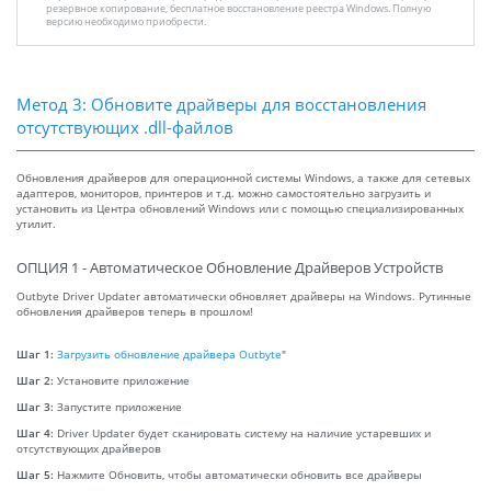
резервное копирование, бесплатное восстановление реестра Windows. Полную
версию необходимо приобрести.
Метод 3: Обновите драйверы для восстановления
отсутствующих .dll-файлов
Обновления драйверов для операционной системы Windows, а также для сетевых
адаптеров, мониторов, принтеров и т.д. можно самостоятельно загрузить и
установить из Центра обновлений Windows или с помощью специализированных
утилит.
ОПЦИЯ 1 - Автоматическое Обновление Драйверов Устройств
Outbyte Driver Updater автоматически обновляет драйверы на Windows. Рутинные
обновления драйверов теперь в прошлом!
Шаг 1:
Загрузить обновление драйвера Outbyte
"
Шаг 2:
Установите приложение
Шаг 3:
Запустите приложение
Шаг 4:
Driver Updater будет сканировать систему на наличие устаревших и
отсутствующих драйверов
Шаг 5:
Нажмите Обновить, чтобы автоматически обновить все драйверы