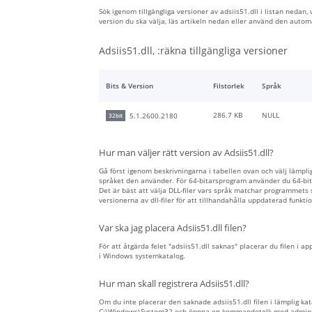
Sök igenom tillgängliga versioner av adsiis51.dll i listan nedan,
version du ska välja, läs artikeln nedan eller använd den auto
Adsiis51.dll, :räkna tillgängliga versioner
Bits & Version
Filstorlek
Språk
286.7 KB
NULL
5.1.2600.2180
32bit
Hur man väljer rätt version av Adsiis51.dll?
Gå först igenom beskrivningarna i tabellen ovan och välj lämplig 
språket den använder. För 64-bitarsprogram använder du 64-bita
Det är bäst att välja DLL-filer vars språk matchar programmets
versionerna av dll-filer för att tillhandahålla uppdaterad funktio
Var ska jag placera Adsiis51.dll filen?
För att åtgärda felet "adsiis51.dll saknas" placerar du filen i ap
i Windows systemkatalog.
Hur man skall registrera Adsiis51.dll?
Om du inte placerar den saknade adsiis51.dll filen i lämplig kat
C:\Windows\System32 och öppna en kommandotolk med administra