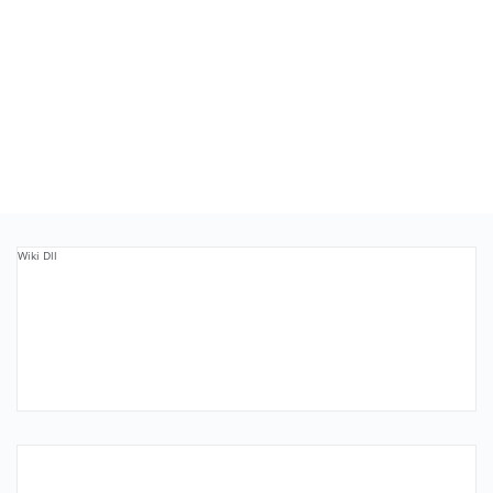
Wiki Dll