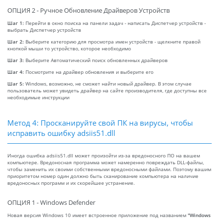
ОПЦИЯ 2 - Ручное Обновление Драйверов Устройств
Шаг 1:
Перейти в окно поиска на панели задач - написать Диспетчер устройств -
выбрать Диспетчер устройств
Шаг 2:
Выберите категорию для просмотра имен устройств - щелкните правой
кнопкой мыши то устройство, которое необходимо
Шаг 3:
Выберите Автоматический поиск обновленных драйверов
Шаг 4:
Посмотрите на драйвер обновления и выберите его
Шаг 5:
Windows, возможно, не сможет найти новый драйвер. В этом случае
пользователь может увидеть драйвер на сайте производителя, где доступны все
необходимые инструкции
Метод 4: Просканируйте свой ПК на вирусы, чтобы
исправить ошибку adsiis51.dll
Иногда ошибка adsiis51.dll может произойти из-за вредоносного ПО на вашем
компьютере. Вредоносная программа может намеренно повреждать DLL-файлы,
чтобы заменить их своими собственными вредоносными файлами. Поэтому вашим
приоритетом номер один должно быть сканирование компьютера на наличие
вредоносных программ и их скорейшее устранение.
ОПЦИЯ 1 - Windows Defender
Новая версия Windows 10 имеет встроенное приложение под названием
"Windows