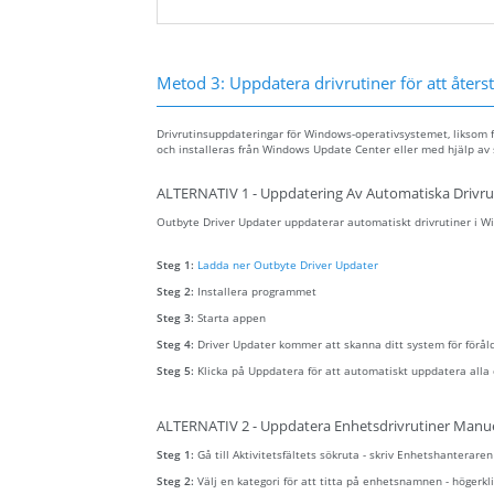
Metod 3: Uppdatera drivrutiner för att återstä
Drivrutinsuppdateringar för Windows-operativsystemet, liksom f
och installeras från Windows Update Center eller med hjälp av 
ALTERNATIV 1 - Uppdatering Av Automatiska Drivru
Outbyte Driver Updater uppdaterar automatiskt drivrutiner i Win
Steg 1:
Ladda ner Outbyte Driver Updater
Steg 2:
Installera programmet
Steg 3:
Starta appen
Steg 4:
Driver Updater kommer att skanna ditt system för förål
Steg 5:
Klicka på Uppdatera för att automatiskt uppdatera alla 
ALTERNATIV 2 - Uppdatera Enhetsdrivrutiner Manue
Steg 1:
Gå till Aktivitetsfältets sökruta - skriv Enhetshanterare
Steg 2:
Välj en kategori för att titta på enhetsnamnen - höger