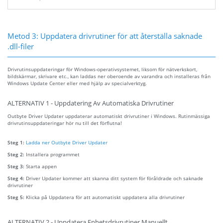
Metod 3: Uppdatera drivrutiner för att återställa saknade
.dll-filer
Drivrutinsuppdateringar för Windows-operativsystemet, liksom för nätverkskort,
bildskärmar, skrivare etc., kan laddas ner oberoende av varandra och installeras från
Windows Update Center eller med hjälp av specialverktyg.
ALTERNATIV 1 - Uppdatering Av Automatiska Drivrutiner
Outbyte Driver Updater uppdaterar automatiskt drivrutiner i Windows. Rutinmässiga
drivrutinsuppdateringar hör nu till det förflutna!
Steg 1:
Ladda ner Outbyte Driver Updater
Steg 2:
Installera programmet
Steg 3:
Starta appen
Steg 4:
Driver Updater kommer att skanna ditt system för föråldrade och saknade
drivrutiner
Steg 5:
Klicka på Uppdatera för att automatiskt uppdatera alla drivrutiner
ALTERNATIV 2 - Uppdatera Enhetsdrivrutiner Manuellt