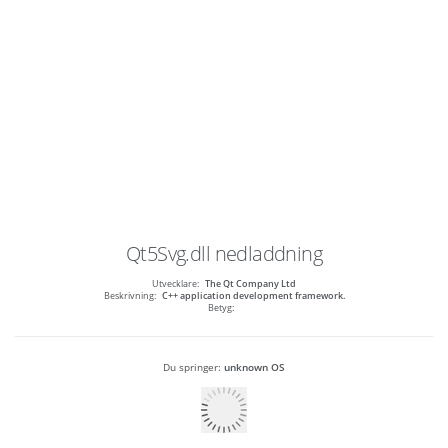
Qt5Svg.dll
nedladdning
Utvecklare:
The Qt Company Ltd
Beskrivning:
C++ application development framework.
Betyg:
Du springer:
unknown OS