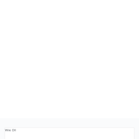
Wiki Dll