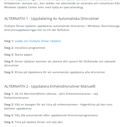
bildskärmar, skrivare etc., kan laddas ner oberoende av varandra och installeras från
Windows Update Center eller med hjälp av specialverktyg.
ALTERNATIV 1 - Uppdatering Av Automatiska Drivrutiner
Outbyte Driver Updater uppdaterar automatiskt drivrutiner i Windows. Rutinmässiga
drivrutinsuppdateringar hör nu till det förflutna!
Steg 1:
Ladda ner Outbyte Driver Updater
Steg 2:
Installera programmet
Steg 3:
Starta appen
Steg 4:
Driver Updater kommer att skanna ditt system för föråldrade och saknade
drivrutiner
Steg 5:
Klicka på Uppdatera för att automatiskt uppdatera alla drivrutiner
ALTERNATIV 2 - Uppdatera Enhetsdrivrutiner Manuellt
Steg 1:
Gå till Aktivitetsfältets sökruta - skriv Enhetshanteraren - välj
Enhetshanteraren
Steg 2:
Välj en kategori för att titta på enhetsnamnen - högerklicka på den som
behöver uppdateras
Steg 3:
Välj Sök automatiskt efter uppdaterad drivrutinsprogramvara
Steg 4:
Titta på Update Driver och välj den