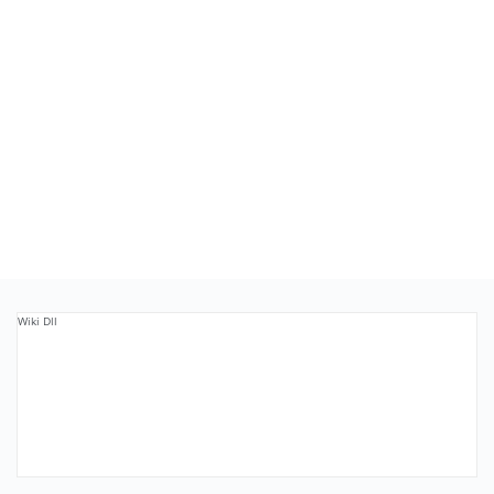
Wiki Dll