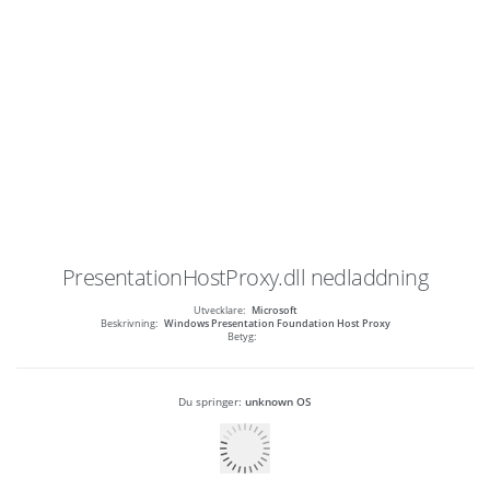
PresentationHostProxy.dll
nedladdning
Utvecklare:
Microsoft
Beskrivning:
Windows Presentation Foundation Host Proxy
Betyg:
Du springer:
unknown OS