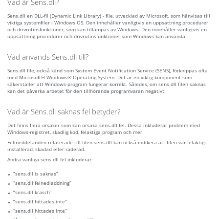
Vad är Sens.dll?
Sens.dll en DLL-fil (Dynamic Link Library) - file, utvecklad av Microsoft, som hänvisas till
viktiga systemfiler i Windows OS. Den innehåller vanligtvis en uppsättning procedurer
och drivrutinsfunktioner, som kan tillämpas av Windows. Den innehåller vanligtvis en
uppsättning procedurer och drivrutinsfunktioner som Windows kan använda.
Vad används Sens.dll till?
Sens.dll file, också känd som System Event Notification Service (SENS), förknippas ofta
med Microsoft® Windows® Operating System. Det är en viktig komponent som
säkerställer att Windows-program fungerar korrekt. Således, om sens.dll filen saknas
kan det påverka arbetet för den tillhörande programvaran negativt.
Vad är Sens.dll saknas fel betyder?
Det finns flera orsaker som kan orsaka sens.dll fel. Dessa inkluderar problem med
Windows-registret, skadlig kod, felaktiga program och mer.
Felmeddelanden relaterade till filen sens.dll kan också indikera att filen var felaktigt
installerad, skadad eller raderad.
Andra vanliga sens.dll fel inkluderar:
“sens.dll is saknas”
“sens.dll felnedladdning”
“sens.dll krasch”
“sens.dll hittades inte”
“sens.dll hittades inte”