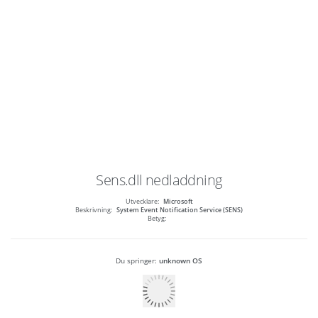
Sens.dll
nedladdning
Utvecklare:
Microsoft
Beskrivning:
System Event Notification Service (SENS)
Betyg:
Du springer:
unknown OS