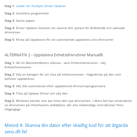
Steg 1:
Ladda ner Outbyte Driver Updater
Steg 2:
Installera programmet
Steg 3:
Starta appen
Steg 4:
Driver Updater kommer att skanna ditt system för föråldrade och saknade
drivrutiner
Steg 5:
Klicka på Uppdatera för att automatiskt uppdatera alla drivrutiner
ALTERNATIV 2 - Uppdatera Enhetsdrivrutiner Manuellt
Steg 1:
Gå till Aktivitetsfältets sökruta - skriv Enhetshanteraren - välj
Enhetshanteraren
Steg 2:
Välj en kategori för att titta på enhetsnamnen - högerklicka på den som
behöver uppdateras
Steg 3:
Välj Sök automatiskt efter uppdaterad drivrutinsprogramvara
Steg 4:
Titta på Update Driver och välj den
Steg 5:
Windows kanske inte kan hitta den nya drivrutinen. I detta fall kan användaren
se drivrutinen på tillverkarens webbplats, där alla nödvändiga instruktioner finns
tillgängliga
Metod 4: Skanna din dator efter skadlig kod för att åtgärda
sens.dll fel