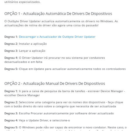
utilitários especializados.
OPÇÃO 1 - Actualização Automática De Drivers De Dispositivos
O Outbyte Driver Updater actualiza automaticamente os drivers no Windows. As
actualizações de rotina do driver são agora uma coisa do passado!
Degrau 1:
Descarregar o Actualizador de Outbyte Driver Updater
Degrau 2:
Instalar a aplicação
Degrau 3:
Lançar a aplicação
Degrau 4:
O Driver Updater irá procurar no seu sistema por condutores
desactualizados e em falta
Degrau 5:
Clique em Update para actualizar automaticamente todos os controladores
OPÇÃO 2 - Actualização Manual De Drivers De Dispositivos
Degrau 1:
Ir para a caixa de pesquisa da barra de tarefas - escrever Device Manager -
escolher Device Manager
Degrau 2:
Seleccione uma categoria para ver os nomes dos dispositivos - faça clique
com o botão direito do rato sobre a categoria que necessita de ser actualizada
Degrau 3:
Escolha Procurar automaticamente por software driver actualizado
Degrau 4:
Veja o Update Driver, e seleccione-o
Degrau 5:
O Windows pode não ser capaz de encontrar o novo condutor. Neste caso, o