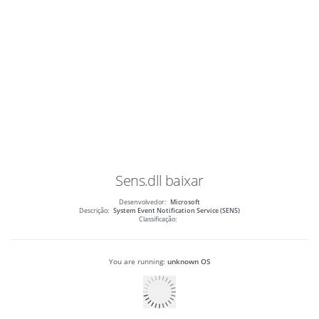
Sens.dll
baixar
Desenvolvedor:
Microsoft
Descrição:
System Event Notification Service (SENS)
Classificação:
You are running:
unknown OS