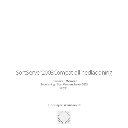
SortServer2003Compat.dll
nedladdning
Utvecklare:
Microsoft
Beskrivning:
Sort Version Server 2003
Betyg:
Du springer:
unknown OS