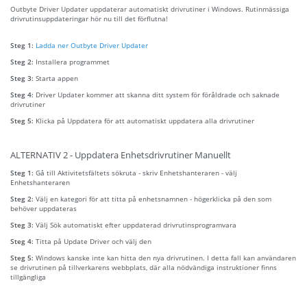
Outbyte Driver Updater uppdaterar automatiskt drivrutiner i Windows. Rutinmässiga
drivrutinsuppdateringar hör nu till det förflutna!
Steg 1:
Ladda ner Outbyte Driver Updater
Steg 2:
Installera programmet
Steg 3:
Starta appen
Steg 4:
Driver Updater kommer att skanna ditt system för föråldrade och saknade
drivrutiner
Steg 5:
Klicka på Uppdatera för att automatiskt uppdatera alla drivrutiner
ALTERNATIV 2 - Uppdatera Enhetsdrivrutiner Manuellt
Steg 1:
Gå till Aktivitetsfältets sökruta - skriv Enhetshanteraren - välj
Enhetshanteraren
Steg 2:
Välj en kategori för att titta på enhetsnamnen - högerklicka på den som
behöver uppdateras
Steg 3:
Välj Sök automatiskt efter uppdaterad drivrutinsprogramvara
Steg 4:
Titta på Update Driver och välj den
Steg 5:
Windows kanske inte kan hitta den nya drivrutinen. I detta fall kan användaren
se drivrutinen på tillverkarens webbplats, där alla nödvändiga instruktioner finns
tillgängliga