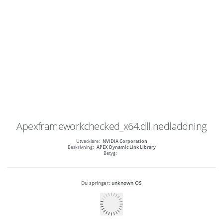
Apexframeworkchecked_x64.dll
nedladdning
Utvecklare:
NVIDIA Corporation
Beskrivning:
APEX Dynamic Link Library
Betyg:
Du springer:
unknown OS