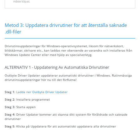
måste köpas.
Metod 3: Uppdatera drivrutiner för att återställa saknade
.dll-filer
Drivrutinsuppdateringar för Windows-operativsystemet, liksom för nätverkskort,
bildskärmar, skrivare etc., kan laddas ner oberoende av varandra och installeras från
Windows Update Center eller med hjälp av specialverktyg.
ALTERNATIV 1 - Uppdatering Av Automatiska Drivrutiner
Outbyte Driver Updater uppdaterar automatiskt drivrutiner i Windows. Rutinmässiga
drivrutinsuppdateringar hör nu till det förflutna!
Steg 1:
Ladda ner Outbyte Driver Updater
Steg 2:
Installera programmet
Steg 3:
Starta appen
Steg 4:
Driver Updater kommer att skanna ditt system för föråldrade och saknade
drivrutiner
Steg 5:
Klicka på Uppdatera för att automatiskt uppdatera alla drivrutiner