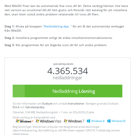
Med WikiDll Fixer kan du automatiskt fixa icsvc.dll fel. Detta verktyg hämtar inte bara
rätt version av vcruntime140.dll helt gratis och föreslår rätt katalog för att installera
den, utan löser också andra problem relaterade till icsvc.dll filen.
Steg 1:
Klicka på knappen
“Nedladdning App. ”
för att få det automatiska verktyget
från WikiDll.
Steg 2:
Installera programmet enligt de enkla installationsinstruktionerna.
Steg 3:
Kör programmet för att åtgärda icsvc.dll fel och andra problem.
specialerbjudande
4.365.534
nedladdningar
Nedladdning
Lösning
Se mer information om
Outbyte
och unistall
instruktioner
. Vänligen granska Outbyte
EULA
och
Sekretesspolicy
Filstorlek: 3.04 MB, Nedladdningstid: < 1 min. on DSL/ADSL/Cable
Detta verktyg är kompatibelt med:
Begränsningar: testversion erbjuder ett obegränsat antal skanningar,
säkerhetskopiering, återställning av ditt Windows-register GRATIS. Fullständig version
måste köpas.