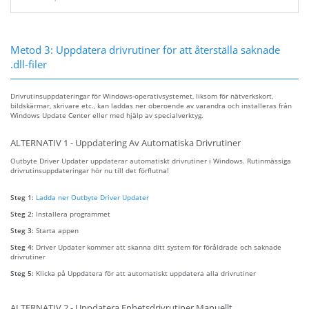
Metod 3: Uppdatera drivrutiner för att återställa saknade
.dll-filer
Drivrutinsuppdateringar för Windows-operativsystemet, liksom för nätverkskort,
bildskärmar, skrivare etc., kan laddas ner oberoende av varandra och installeras från
Windows Update Center eller med hjälp av specialverktyg.
ALTERNATIV 1 - Uppdatering Av Automatiska Drivrutiner
Outbyte Driver Updater uppdaterar automatiskt drivrutiner i Windows. Rutinmässiga
drivrutinsuppdateringar hör nu till det förflutna!
Steg 1:
Ladda ner Outbyte Driver Updater
Steg 2:
Installera programmet
Steg 3:
Starta appen
Steg 4:
Driver Updater kommer att skanna ditt system för föråldrade och saknade
drivrutiner
Steg 5:
Klicka på Uppdatera för att automatiskt uppdatera alla drivrutiner
ALTERNATIV 2 - Uppdatera Enhetsdrivrutiner Manuellt