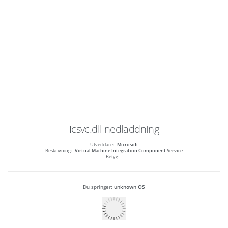
Icsvc.dll
nedladdning
Utvecklare:
Microsoft
Beskrivning:
Virtual Machine Integration Component Service
Betyg:
Du springer:
unknown OS