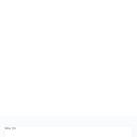
Wiki Dll