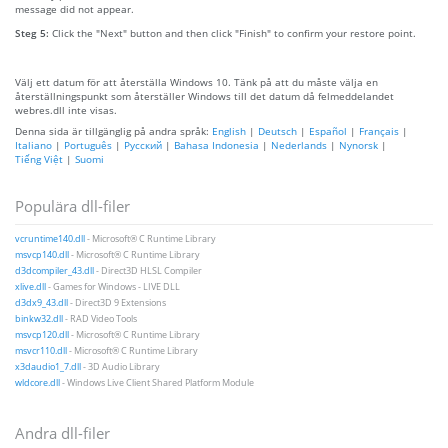
message did not appear.
Steg 5:
Click the "Next" button and then click "Finish" to confirm your restore point.
Välj ett datum för att återställa Windows 10. Tänk på att du måste välja en
återställningspunkt som återställer Windows till det datum då felmeddelandet
webres.dll inte visas.
Denna sida är tillgänglig på andra språk:
English
|
Deutsch
|
Español
|
Français
|
Italiano
|
Português
|
Русский
|
Bahasa Indonesia
|
Nederlands
|
Nynorsk
|
Tiếng Việt
|
Suomi
Populära dll-filer
vcruntime140.dll
- Microsoft® C Runtime Library
msvcp140.dll
- Microsoft® C Runtime Library
d3dcompiler_43.dll
- Direct3D HLSL Compiler
xlive.dll
- Games for Windows - LIVE DLL
d3dx9_43.dll
- Direct3D 9 Extensions
binkw32.dll
- RAD Video Tools
msvcp120.dll
- Microsoft® C Runtime Library
msvcr110.dll
- Microsoft® C Runtime Library
x3daudio1_7.dll
- 3D Audio Library
wldcore.dll
- Windows Live Client Shared Platform Module
Andra dll-filer