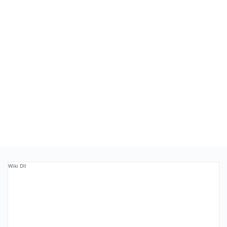
Wiki Dll