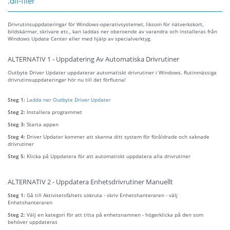
.dll-filer
Drivrutinsuppdateringar för Windows-operativsystemet, liksom för nätverkskort,
bildskärmar, skrivare etc., kan laddas ner oberoende av varandra och installeras från
Windows Update Center eller med hjälp av specialverktyg.
ALTERNATIV 1 - Uppdatering Av Automatiska Drivrutiner
Outbyte Driver Updater uppdaterar automatiskt drivrutiner i Windows. Rutinmässiga
drivrutinsuppdateringar hör nu till det förflutna!
Steg 1:
Ladda ner Outbyte Driver Updater
Steg 2:
Installera programmet
Steg 3:
Starta appen
Steg 4:
Driver Updater kommer att skanna ditt system för föråldrade och saknade
drivrutiner
Steg 5:
Klicka på Uppdatera för att automatiskt uppdatera alla drivrutiner
ALTERNATIV 2 - Uppdatera Enhetsdrivrutiner Manuellt
Steg 1:
Gå till Aktivitetsfältets sökruta - skriv Enhetshanteraren - välj
Enhetshanteraren
Steg 2:
Välj en kategori för att titta på enhetsnamnen - högerklicka på den som
behöver uppdateras