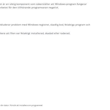
Det är en viktig komponent som säkerställer att Windows-program fungerar
arbetet för den tillhörande programvaran negativt.
inkluderar problem med Windows-registret, skadlig kod, felaktiga program och
era att filen var felaktigt installerad, skadad eller raderad.
 din dator. Försök att installera om programmet