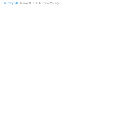
termmgr.dll
- Microsoft TAPI3 Terminal Manager