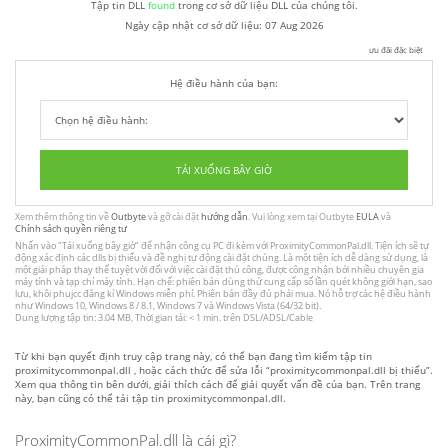
Tập tin DLL
found
trong cơ sở dữ liệu DLL của chúng tôi.
Ngày cập nhật cơ sở dữ liệu:
07 Aug 2026
ưu đãi đặc biệt
Hệ điều hành của bạn:
TẢI XUỐNG BÂY GIỜ
Xem thêm thông tin về
Outbyte
và gỡ cài đặt
hướng dẫn
. Vui lòng xem tại Outbyte
EULA
và
Chính sách quyền riêng tư
Nhấn vào
"Tải xuống bây giờ"
để nhận công cụ PC đi kèm với ProximityCommonPal.dll. Tiện ích sẽ tự
động xác định các dlls bị thiếu và đề nghị tự động cài đặt chúng. Là một tiện ích dễ dàng sử dụng, là
một giải pháp thay thế tuyệt vời đối với việc cài đặt thủ công, được công nhận bởi nhiều chuyên gia
máy tính và tạp chí máy tính. Hạn chế: phiên bản dùng thử cung cấp số lần quét không giới hạn, sao
lưu, khôi phujcc đăng kí Windows miễn phí. Phiên bản đầy đủ phải mua. Nó hỗ trợ các hệ điều hành
như Windows 10, Windows 8 / 8.1, Windows 7 và Windows Vista (64/32 bit).
Dung lượng tập tin: 3.04 MB, Thời gian tải: < 1 min. trên DSL/ADSL/Cable
Từ khi bạn quyết định truy cập trang này, có thể bạn đang tìm kiếm tập tin
proximitycommonpal.dll , hoặc cách thức để sửa lỗi “proximitycommonpal.dll bị thiếu”.
Xem qua thông tin bên dưới, giải thích cách để giải quyết vấn đề của bạn. Trên trang
này, bạn cũng có thể tải tập tin proximitycommonpal.dll.
ProximityCommonPal.dll là cái gì?