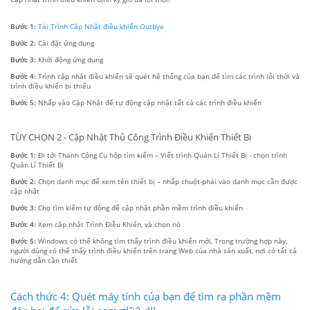
Bước 1:
Tải Trình Cập Nhật điều khiển Outbye
Bước 2:
Cài đặt ứng dụng
Bước 3:
Khởi động ứng dụng
Bước 4:
Trình cập nhật điều khiển sẽ quét hệ thống của bạn để tìm các trình lỗi thời và
trình điều khiển bị thiếu
Bước 5:
Nhấp vào Cập Nhật để tự động cập nhật tất cả các trình điều khiển
TÙY CHỌN 2 - Cập Nhật Thủ Công Trình Điều Khiển Thiết Bị
Bước 1:
Đi tới Thanh Công Cụ hộp tìm kiếm – Viết trình Quản Lí Thiết Bị - chọn trình
Quản Lí Thiết Bị
Bước 2:
Chọn danh mục để xem tên thiết bị – nhấp chuột-phải vào danh mục cần được
cập nhật
Bước 3:
Chọ tìm kiếm tự động để cập nhật phần mềm trình điều khiển
Bước 4:
Xem cập nhật Trình Điều Khiển, và chọn nó
Bước 5:
Windows có thể không tìm thấy trình điều khiển mới, Trong trường hợp này,
người dùng có thể thấy trình điều khiển trên trang Web của nhà sản xuất, nơi có tất cả
hướng dẫn cần thiết
Cách thức 4: Quét máy tính của bạn để tìm ra phần mềm