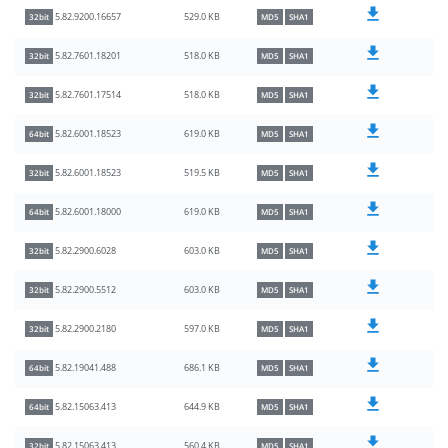
529.0 KB
5.82.9200.16657
32bit
MD5
SHA1
518.0 KB
5.82.7601.18201
32bit
MD5
SHA1
518.0 KB
5.82.7601.17514
32bit
MD5
SHA1
619.0 KB
5.82.6001.18523
64bit
MD5
SHA1
519.5 KB
5.82.6001.18523
32bit
MD5
SHA1
619.0 KB
5.82.6001.18000
64bit
MD5
SHA1
603.0 KB
5.82.2900.6028
32bit
MD5
SHA1
603.0 KB
5.82.2900.5512
32bit
MD5
SHA1
597.0 KB
5.82.2900.2180
32bit
MD5
SHA1
686.1 KB
5.82.19041.488
64bit
MD5
SHA1
644.9 KB
5.82.15063.413
64bit
MD5
SHA1
560.4 KB
5.82.15063.413
32bit
MD5
SHA1