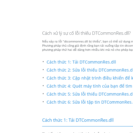
Cách xử lý sự cố lỗi thiếu DTCommonRes.dll?
Nếu xảy ra lỗi “dtcommonres.dll bị thiếu”, bạn có thể sử dụng 
Phương pháp thủ công giả định rằng bạn tải xuống tập tin dtcom
phương pháp thứ hai dễ dàng hơn nhiều khi mà nó cho phép bạn 
Cách thức 1: Tải DTCommonRes.dll
Cách thức 2: Sửa lỗi thiếu DTCommonRes.dl
Cách thức 3: Cập nhật trình điều khiển để kh
Cách thức 4: Quét máy tính của bạn để tìm
Cách thức 5: Sửa lỗi thiếu DTCommonRes.dll
Cách thức 6: Sửa lỗi tập tin DTCommonRes.
Cách thức 1: Tải DTCommonRes.dll