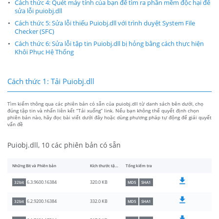
Cách thức 4: Quét máy tính của bạn để tìm ra phần mềm độc hại để
sửa lỗi puiobj.dll
Cách thức 5: Sửa lỗi thiếu Puiobj.dll với trình duyệt System File
Checker (SFC)
Cách thức 6: Sửa lỗi tập tin Puiobj.dll bị hỏng bằng cách thực hiện
Khôi Phục Hệ Thống
Cách thức 1: Tải Puiobj.dll
Tìm kiếm thông qua các phiên bản có sẵn của puiobj.dll từ danh sách bên dưới, chọ
đúng tập tin và nhấn liên kết “Tải xuống” link. Nếu bạn không thể quyết định chọn
phiên bản nào, hãy đọc bài viết dưới đây hoặc dùng phương pháp tự động để giải quyết
vấn đề
Puiobj.dll, 10 các phiên bản có sẵn
Những Bit và Phiên bản
Kích thước tập tin
Tổng kiểm tra
320.0 KB
6.3.9600.16384
32bit
MD5
SHA1
332.0 KB
6.2.9200.16384
32bit
MD5
SHA1