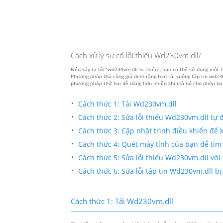
Cách xử lý sự cố lỗi thiếu Wd230vm.dll?
Nếu xảy ra lỗi “wd230vm.dll bị thiếu”, bạn có thể sử dụng một 
Phương pháp thủ công giả định rằng bạn tải xuống tập tin wd230
phương pháp thứ hai dễ dàng hơn nhiều khi mà nó cho phép bạn 
Cách thức 1: Tải Wd230vm.dll
Cách thức 2: Sửa lỗi thiếu Wd230vm.dll tự 
Cách thức 3: Cập nhật trình điều khiển để kh
Cách thức 4: Quét máy tính của bạn để tìm
Cách thức 5: Sửa lỗi thiếu Wd230vm.dll với 
Cách thức 6: Sửa lỗi tập tin Wd230vm.dll 
Cách thức 1: Tải Wd230vm.dll