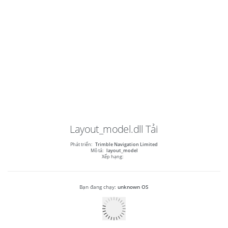
Layout_model.dll
Tải
Phát triển:
Trimble Navigation Limited
Mô tả:
layout_model
Xếp hạng:
Bạn đang chạy:
unknown OS