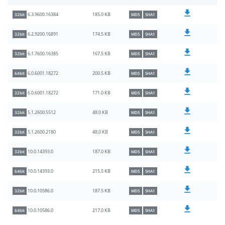
185.0 KB
6.3.9600.16384
32bit
MD5
SHA1
174.5 KB
6.2.9200.16891
32bit
MD5
SHA1
167.5 KB
6.1.7600.16385
32bit
MD5
SHA1
200.5 KB
6.0.6001.18272
64bit
MD5
SHA1
171.0 KB
6.0.6001.18272
32bit
MD5
SHA1
48.0 KB
5.1.2600.5512
32bit
MD5
SHA1
48.0 KB
5.1.2600.2180
32bit
MD5
SHA1
187.0 KB
10.0.14393.0
32bit
MD5
SHA1
215.5 KB
10.0.14393.0
64bit
MD5
SHA1
187.5 KB
10.0.10586.0
32bit
MD5
SHA1
217.0 KB
10.0.10586.0
64bit
MD5
SHA1