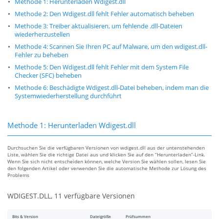
Methode 1: Herunterladen Wdigest.dll
Methode 2: Den Wdigest.dll fehlt Fehler automatisch beheben
Methode 3: Treiber aktualisieren, um fehlende .dll-Dateien
wiederherzustellen
Methode 4: Scannen Sie Ihren PC auf Malware, um den wdigest.dll-
Fehler zu beheben
Methode 5: Den Wdigest.dll fehlt Fehler mit dem System File
Checker (SFC) beheben
Methode 6: Beschädigte Wdigest.dll-Datei beheben, indem man die
Systemwiederherstellung durchführt
Methode 1: Herunterladen Wdigest.dll
Durchsuchen Sie die verfügbaren Versionen von wdigest.dll aus der untenstehenden
Liste, wählen Sie die richtige Datei aus und klicken Sie auf den “Herunterladen”-Link.
Wenn Sie sich nicht entscheiden können, welche Version Sie wählen sollen, lesen Sie
den folgenden Artikel oder verwenden Sie die automatische Methode zur Lösung des
Problems
WDIGEST.DLL, 11 verfügbare Versionen
Bits & Version
Dateigröße
Prüfsummen