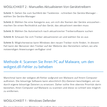
MÖGLICHKEIT 2 - Manuelles Aktualisieren Von Gerätetreibern
Schritt 1:
Gehen Sie zum Suchfeld der Taskleiste - schreiben Sie Geräte-Manager -
wählen Sie Geräte-Manager
Schritt 2:
Wählen Sie eine Kategorie aus, um sich die Namen der Geräte anzusehen -
machen Sie einen Rechtsklick auf das Gerät, das aktualisiert werden muss
Schritt 3:
Wählen Sie Automatisch nach aktualisierter Treibersoftware suchen
Schritt 4:
Schauen Sie sich Treiber aktualisieren an und wählen Sie es aus
Schritt 5:
Möglicherweise kann Windows den neuen Treiber nicht finden. In diesem
Fall kann der Benutzer den Treiber auf der Website des Herstellers sehen, wo alle
notwendigen Anweisungen verfügbar sind
Methode 4: Scannen Sie Ihren PC auf Malware, um den
wdigest.dll-Fehler zu beheben
Manchmal kann der wdigest.dll-Fehler aufgrund von Malware auf Ihrem Computer
auftreten. Die bösartige Software kann absichtlich DLL-Dateien beschädigen, um sie
durch eigene bösartige Dateien zu ersetzen. Daher sollte Ihre oberste Priorität darin
bestehen, Ihren Computer auf Malware zu scannen und diese so schnell wie möglich
zu entfernen.
MÖGLICHKEIT 1 - Windows Defender
Die neue Version von Windows 10 verfügt über eine integrierte Anwendung namens