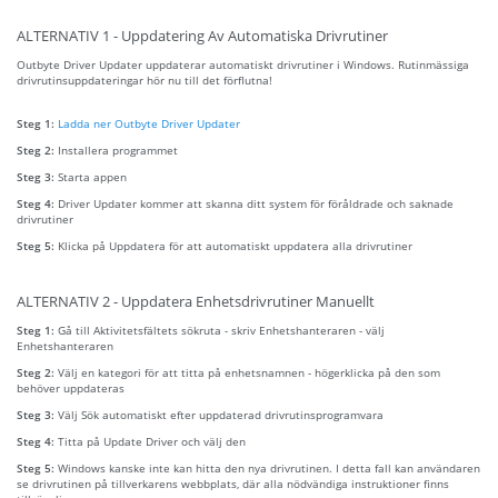
ALTERNATIV 1 - Uppdatering Av Automatiska Drivrutiner
Outbyte Driver Updater uppdaterar automatiskt drivrutiner i Windows. Rutinmässiga
drivrutinsuppdateringar hör nu till det förflutna!
Steg 1:
Ladda ner Outbyte Driver Updater
Steg 2:
Installera programmet
Steg 3:
Starta appen
Steg 4:
Driver Updater kommer att skanna ditt system för föråldrade och saknade
drivrutiner
Steg 5:
Klicka på Uppdatera för att automatiskt uppdatera alla drivrutiner
ALTERNATIV 2 - Uppdatera Enhetsdrivrutiner Manuellt
Steg 1:
Gå till Aktivitetsfältets sökruta - skriv Enhetshanteraren - välj
Enhetshanteraren
Steg 2:
Välj en kategori för att titta på enhetsnamnen - högerklicka på den som
behöver uppdateras
Steg 3:
Välj Sök automatiskt efter uppdaterad drivrutinsprogramvara
Steg 4:
Titta på Update Driver och välj den
Steg 5:
Windows kanske inte kan hitta den nya drivrutinen. I detta fall kan användaren
se drivrutinen på tillverkarens webbplats, där alla nödvändiga instruktioner finns