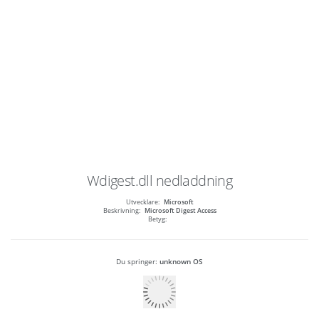
Wdigest.dll
nedladdning
Utvecklare:
Microsoft
Beskrivning:
Microsoft Digest Access
Betyg:
Du springer:
unknown OS