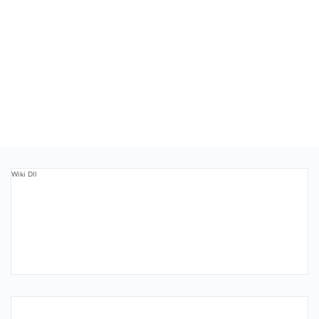
Wiki Dll