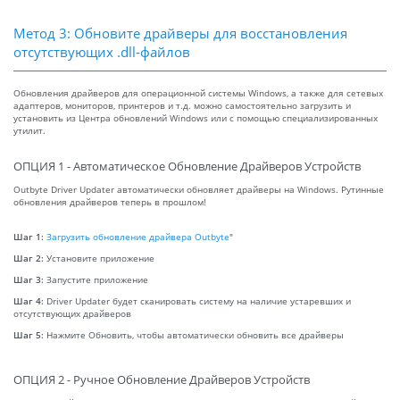
Метод 3: Обновите драйверы для восстановления
отсутствующих .dll-файлов
Обновления драйверов для операционной системы Windows, а также для сетевых
адаптеров, мониторов, принтеров и т.д. можно самостоятельно загрузить и
установить из Центра обновлений Windows или с помощью специализированных
утилит.
ОПЦИЯ 1 - Автоматическое Обновление Драйверов Устройств
Outbyte Driver Updater автоматически обновляет драйверы на Windows. Рутинные
обновления драйверов теперь в прошлом!
Шаг 1:
Загрузить обновление драйвера Outbyte
"
Шаг 2:
Установите приложение
Шаг 3:
Запустите приложение
Шаг 4:
Driver Updater будет сканировать систему на наличие устаревших и
отсутствующих драйверов
Шаг 5:
Нажмите Обновить, чтобы автоматически обновить все драйверы
ОПЦИЯ 2 - Ручное Обновление Драйверов Устройств