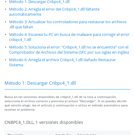
Método 1: Descargar Cnbpc4_1.dll
Método 2: Arregla el error del Cnbpc4_1.dll faltante
automáticamente
Método 3: Actualizar los controladores para restaurar los archivos
.dll que faltan
Método 4: Escanea tu PC en busca de malware para corregir el error
cnbpc4_1.dll
Método 5: Soluciona el error: "Cnbpc4_1.dll no se encuentra" con el
Comprobador de Archivos del Sistema (SFC por sus siglas en inglés)
Método 6: Arregla el archivo Cnbpc4_1.dll dañado Restaurar
Sistema
Método 1: Descargar Cnbpc4_1.dll
Busca en las versiones disponibles de cnbpc4_1.dll de la lista a continuación,
selecciona el archivo correcto y presiona el enlace "Descargar". Si no puedes decidir
qué versión elegir, lee el artículo a continuación o utiliza el método automático para
resolver el problema
CNBPC4_1.DLL, 1 versiones disponibles