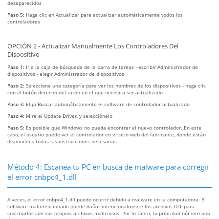
desaparecidos
Paso 5:
Haga clic en Actualizar para actualizar automáticamente todos los
controladores
OPCIÓN 2 - Actualizar Manualmente Los Controladores Del
Dispositivo
Paso 1:
Ir a la caja de búsqueda de la barra de tareas - escribir Administrador de
dispositivos - elegir Administrador de dispositivos
Paso 2:
Seleccione una categoría para ver los nombres de los dispositivos - haga clic
con el botón derecho del ratón en el que necesita ser actualizado
Paso 3:
Elija Buscar automáticamente el software de controlador actualizado
Paso 4:
Mire el Update Driver, y selecciónelo
Paso 5:
Es posible que Windows no pueda encontrar el nuevo controlador. En este
caso, el usuario puede ver el controlador en el sitio web del fabricante, donde están
disponibles todas las instrucciones necesarias
Método 4: Escanea tu PC en busca de malware para corregir
el error cnbpc4_1.dll
A veces, el error cnbpc4_1.dll puede ocurrir debido a malware en la computadora. El
software malintencionado puede dañar intencionalmente los archivos DLL para
sustituirlos con sus propios archivos maliciosos. Por lo tanto, tu prioridad número uno