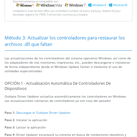
Esta herramienta es compatible con:
Limitations: trial version offers an unlimited number of scans, backup, restore of your
windows registry for FREE. Full version must be purchased.
Método 3: Actualizar los controladores para restaurar los
archivos .dll que faltan
Las actualizaciones de los controladores del sistema operativo Windows, así como de
los adaptadores de red, monitores, impresoras, etc., pueden descargarse e instalarse
de forma independiente desde el Windows Update Center o mediante el uso de
utilidades especializadas.
OPCIÓN 1 - Actualización Automática De Controladores De
Dispositivos
Outbyte Driver Updater actualiza automáticamente los controladores en Windows.
Las actualizaciones rutinarias de controladores ya son cosa del pasado!
Paso 1:
Descargue el Outbyte Driver Updater
Paso 2:
Instalar la aplicación
Paso 3:
Lanzar la aplicación
Paso 4:
Driver Updater escaneará su sistema en busca de conductores obsoletos y