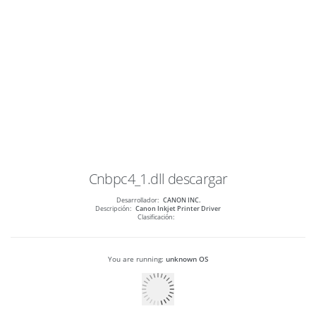
Cnbpc4_1.dll
descargar
Desarrollador:
CANON INC.
Descripción:
Canon Inkjet Printer Driver
Clasificación:
You are running:
unknown OS