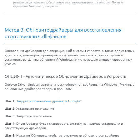
резервное копирование, бесплатное восстановление реестра Windows. Полную
версию необходимо приобрести.
Метод 3: Обновите драйверы для восстановления
отсутствующих .dll-файлов
Обновления драйверов для операционной системы Windows, а также для сетевых
адаптеров, мониторов, принтеров и т.д. можно самостоятельно загрузить и
установить из Центра обновлений Windows или с помощью специализированных
утилит.
ОПЦИЯ 1 - Автоматическое Обновление Драйверов Устройств
Outbyte Driver Updater автоматически обновляет драйверы на Windows. Рутинные
обновления драйверов теперь в прошлом!
Шаг 1:
Загрузить обновление драйвера Outbyte
"
Шаг 2:
Установите приложение
Шаг 3:
Запустите приложение
Шаг 4:
Driver Updater будет сканировать систему на наличие устаревших и
отсутствующих драйверов
Шаг 5:
Нажмите Обновить, чтобы автоматически обновить все драйверы