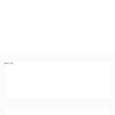
Wiki Dll