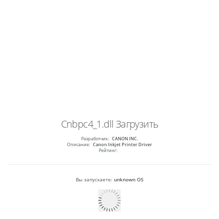
Cnbpc4_1.dll
Загрузить
Разработчик:
CANON INC.
Описание:
Canon Inkjet Printer Driver
Рейтинг:
Вы запускаете:
unknown OS