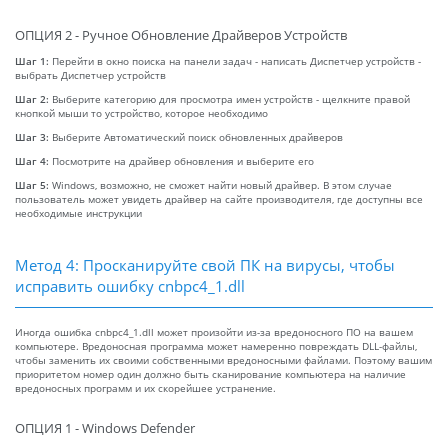
ОПЦИЯ 2 - Ручное Обновление Драйверов Устройств
Шаг 1:
Перейти в окно поиска на панели задач - написать Диспетчер устройств -
выбрать Диспетчер устройств
Шаг 2:
Выберите категорию для просмотра имен устройств - щелкните правой
кнопкой мыши то устройство, которое необходимо
Шаг 3:
Выберите Автоматический поиск обновленных драйверов
Шаг 4:
Посмотрите на драйвер обновления и выберите его
Шаг 5:
Windows, возможно, не сможет найти новый драйвер. В этом случае
пользователь может увидеть драйвер на сайте производителя, где доступны все
необходимые инструкции
Метод 4: Просканируйте свой ПК на вирусы, чтобы
исправить ошибку cnbpc4_1.dll
Иногда ошибка cnbpc4_1.dll может произойти из-за вредоносного ПО на вашем
компьютере. Вредоносная программа может намеренно повреждать DLL-файлы,
чтобы заменить их своими собственными вредоносными файлами. Поэтому вашим
приоритетом номер один должно быть сканирование компьютера на наличие
вредоносных программ и их скорейшее устранение.
ОПЦИЯ 1 - Windows Defender