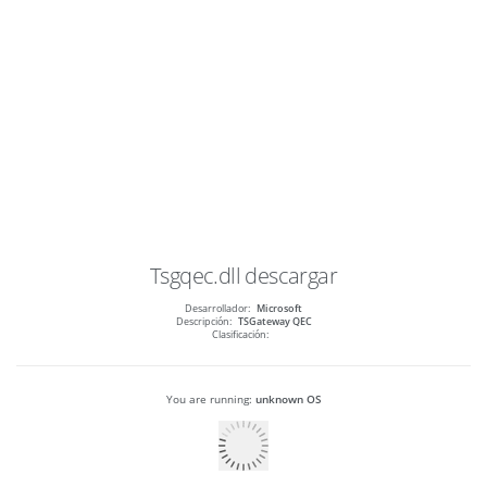
Tsgqec.dll
descargar
Desarrollador:
Microsoft
Descripción:
TSGateway QEC
Clasificación:
You are running:
unknown OS