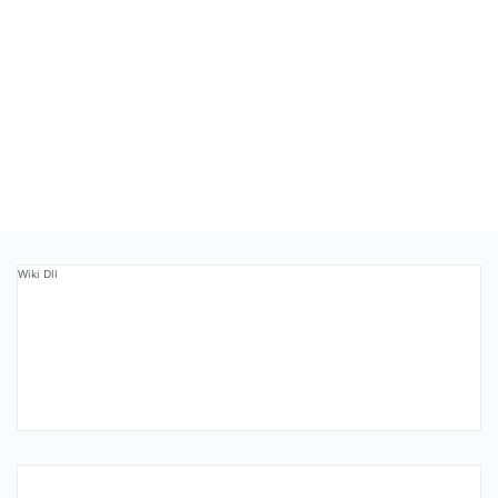
Wiki Dll