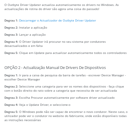
O Outbyte Driver Updater actualiza automaticamente os drivers no Windows. As
actualizações de rotina do driver são agora uma coisa do passado!
Degrau 1:
Descarregar o Actualizador de Outbyte Driver Updater
Degrau 2:
Instalar a aplicação
Degrau 3:
Lançar a aplicação
Degrau 4:
O Driver Updater irá procurar no seu sistema por condutores
desactualizados e em falta
Degrau 5:
Clique em Update para actualizar automaticamente todos os controladores
OPÇÃO 2 - Actualização Manual De Drivers De Dispositivos
Degrau 1:
Ir para a caixa de pesquisa da barra de tarefas - escrever Device Manager -
escolher Device Manager
Degrau 2:
Seleccione uma categoria para ver os nomes dos dispositivos - faça clique
com o botão direito do rato sobre a categoria que necessita de ser actualizada
Degrau 3:
Escolha Procurar automaticamente por software driver actualizado
Degrau 4:
Veja o Update Driver, e seleccione-o
Degrau 5:
O Windows pode não ser capaz de encontrar o novo condutor. Neste caso, o
utilizador pode ver o condutor no website do fabricante, onde estão disponíveis todas
as instruções necessárias