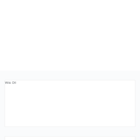
Wiki Dll