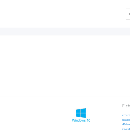
Fich
vcrunt
msvcp1
d3dcom
xlive.d