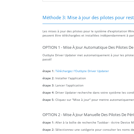
Méthode 3: Mise à jour des pilotes pour rest
Les mises à jour des pilotes pour le système d'exploitation Win
peuvent être téléchargées et installées indépendamment à parti
OPTION 1 - Mise À Jour Automatique Des Pilotes De
Outbyte Driver Updater met automatiquement à jour les pilotes
passé!
étape 1:
Téléchargez l'Outbyte Driver Updater
étape 2:
Installer l'application
étape 3:
Lancer l'application
étape 4:
Driver Updater recherche dans votre système les con
étape 5:
Cliquez sur "Mise à jour" pour mettre automatiquemen
OPTION 2 - Mise À Jour Manuelle Des Pilotes De Pér
étape 1:
Aller à la boîte de recherche Taskbar - écrire Device 
étape 2:
Sélectionnez une catégorie pour consulter les noms des a