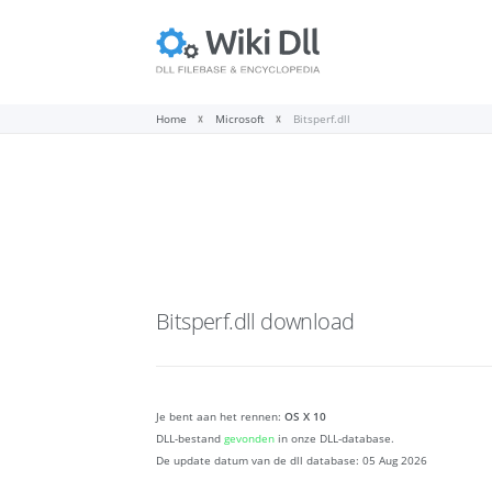
Home
Microsoft
Bitsperf.dll
Bitsperf.dll
download
Je bent aan het rennen:
OS X 10
DLL-bestand
gevonden
in onze DLL-database.
De update datum van de dll database:
05 Aug 2026