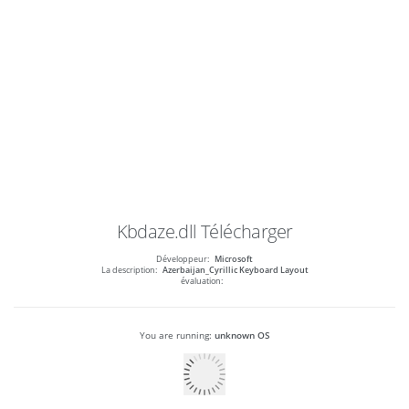
Kbdaze.dll
Télécharger
Développeur:
Microsoft
La description:
Azerbaijan_Cyrillic Keyboard Layout
évaluation:
You are running:
unknown OS