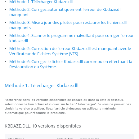
Méthode 1: Télécharger Kbdaze.dll
Méthode 2: Corrigez automatiquement l'erreur de Kbdaze.dll
manquant
Méthode 3: Mise à jour des pilotes pour restaurer les fichiers .dll
manquants
Méthode 4: Scanner le programme malveillant pour corriger l'erreur
kbdaze.dll
Méthode 5: Correction de l'erreur Kbdaze.dll est manquant avec le
Vérificateur de Fichiers Système (VFS)
Méthode 6: Corrigez le fichier Kbdaze.dll corrompu en effectuant la
Restauration du Système.
Méthode 1: Télécharger Kbdaze.dll
Recherchez dans les versions disponibles de kbdaze.dll dans la liste ci-dessous,
sélectionnez le bon fichier et cliquez sur le lien “Télécharger”. Si vous ne pouvez pas
choisir la version à utiliser, lisez l’article ci-dessous ou utilisez la méthode
automatique pour résoudre le problème.
KBDAZE.DLL, 10 versions disponibles