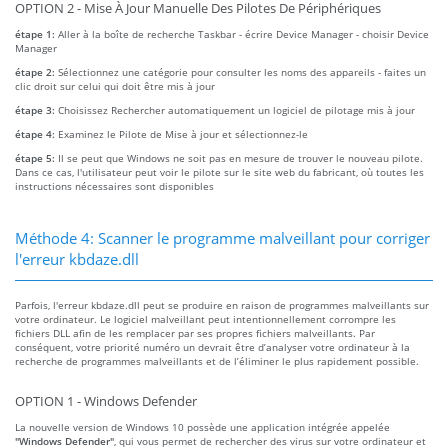
OPTION 2 - Mise À Jour Manuelle Des Pilotes De Périphériques
étape 1:
Aller à la boîte de recherche Taskbar - écrire Device Manager - choisir Device
Manager
étape 2:
Sélectionnez une catégorie pour consulter les noms des appareils - faites un
clic droit sur celui qui doit être mis à jour
étape 3:
Choisissez Rechercher automatiquement un logiciel de pilotage mis à jour
étape 4:
Examinez le Pilote de Mise à jour et sélectionnez-le
étape 5:
Il se peut que Windows ne soit pas en mesure de trouver le nouveau pilote.
Dans ce cas, l'utilisateur peut voir le pilote sur le site web du fabricant, où toutes les
instructions nécessaires sont disponibles
Méthode 4: Scanner le programme malveillant pour corriger
l'erreur kbdaze.dll
Parfois, l'erreur kbdaze.dll peut se produire en raison de programmes malveillants sur
votre ordinateur. Le logiciel malveillant peut intentionnellement corrompre les
fichiers DLL afin de les remplacer par ses propres fichiers malveillants. Par
conséquent, votre priorité numéro un devrait être d’analyser votre ordinateur à la
recherche de programmes malveillants et de l’éliminer le plus rapidement possible.
OPTION 1 - Windows Defender
La nouvelle version de Windows 10 possède une application intégrée appelée
"Windows Defender"
, qui vous permet de rechercher des virus sur votre ordinateur et