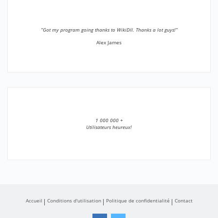
”Got my program going thanks to WikiDll. Thanks a lot guys!”
Alex James
1 000 000 +
Utilisateurs heureux!
Accueil
Conditions d'utilisation
Politique de confidentialité
Contact