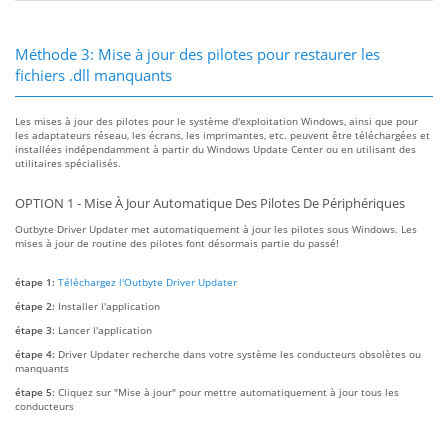
Méthode 3: Mise à jour des pilotes pour restaurer les
fichiers .dll manquants
Les mises à jour des pilotes pour le système d'exploitation Windows, ainsi que pour
les adaptateurs réseau, les écrans, les imprimantes, etc. peuvent être téléchargées et
installées indépendamment à partir du Windows Update Center ou en utilisant des
utilitaires spécialisés.
OPTION 1 - Mise À Jour Automatique Des Pilotes De Périphériques
Outbyte Driver Updater met automatiquement à jour les pilotes sous Windows. Les
mises à jour de routine des pilotes font désormais partie du passé!
étape 1:
Téléchargez l'Outbyte Driver Updater
étape 2:
Installer l'application
étape 3:
Lancer l'application
étape 4:
Driver Updater recherche dans votre système les conducteurs obsolètes ou
manquants
étape 5:
Cliquez sur "Mise à jour" pour mettre automatiquement à jour tous les
conducteurs