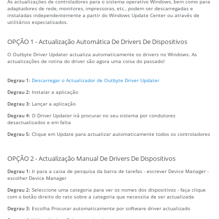
As actualizações de controladores para o sistema operativo Windows, bem como para
adaptadores de rede, monitores, impressoras, etc., podem ser descarregadas e
instaladas independentemente a partir do Windows Update Center ou através de
utilitários especializados.
OPÇÃO 1 - Actualização Automática De Drivers De Dispositivos
O Outbyte Driver Updater actualiza automaticamente os drivers no Windows. As
actualizações de rotina do driver são agora uma coisa do passado!
Degrau 1:
Descarregar o Actualizador de Outbyte Driver Updater
Degrau 2:
Instalar a aplicação
Degrau 3:
Lançar a aplicação
Degrau 4:
O Driver Updater irá procurar no seu sistema por condutores
desactualizados e em falta
Degrau 5:
Clique em Update para actualizar automaticamente todos os controladores
OPÇÃO 2 - Actualização Manual De Drivers De Dispositivos
Degrau 1:
Ir para a caixa de pesquisa da barra de tarefas - escrever Device Manager -
escolher Device Manager
Degrau 2:
Seleccione uma categoria para ver os nomes dos dispositivos - faça clique
com o botão direito do rato sobre a categoria que necessita de ser actualizada
Degrau 3:
Escolha Procurar automaticamente por software driver actualizado